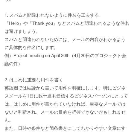
1. スパムと間違われないように件名を工夫する
「Hello」や「Thank you」などスパムと間違われるような件名
は避けましょう。
スパムと間違われないためには、メールの内容がわかるよう
に具体的な件名にします。
例）Project meeting on April 20th（4月20日のプロジェクト会
議の件）
2. はじめに重要な用件を書く
英語圏では結論から書いて用件を明確にします。特にビジネ
スメールを1日に数十通も受信するビジネスパーソンにとって
は、はじめに用件が書かれていなければ、重要なメールでは
ないと判断され、メールの目的を把握できないかもしれませ
ん。
また、日時や条件など箇条書きにしてわかりやすい文章にす