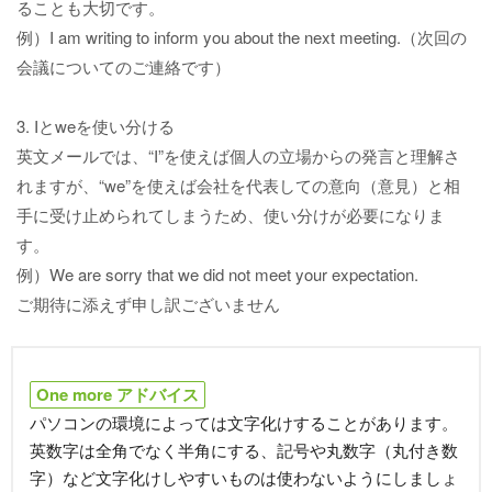
ることも大切です。
例）I am writing to inform you about the next meeting.（次回の
会議についてのご連絡です）
3. Iとweを使い分ける
英文メールでは、“I”を使えば個人の立場からの発言と理解さ
れますが、“we”を使えば会社を代表しての意向（意見）と相
手に受け止められてしまうため、使い分けが必要になりま
す。
例）We are sorry that we did not meet your expectation.
ご期待に添えず申し訳ございません
One more アドバイス
パソコンの環境によっては文字化けすることがあります。
英数字は全角でなく半角にする、記号や丸数字（丸付き数
字）など文字化けしやすいものは使わないようにしましょ