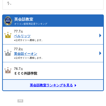
う。
英会話教室
オリコン顧客満足度ランキング
77.7
点
ベルリッツ
※公式サイトへ遷移します。
77.2
点
英会話イーオン
※公式サイトへ遷移します。
76.7
点
ＥＣＣ外語学院
英会話教室ランキングを見る
PR