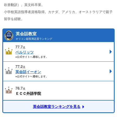
吹替翻訳）。英文科卒業。
小学校英語指導者資格取得。カナダ、アメリカ、オーストラリアで親子
留学を経験。
英会話教室
オリコン顧客満足度ランキング
77.7
点
ベルリッツ
※公式サイトへ遷移します。
77.2
点
英会話イーオン
※公式サイトへ遷移します。
76.7
点
ＥＣＣ外語学院
英会話教室ランキングを見る