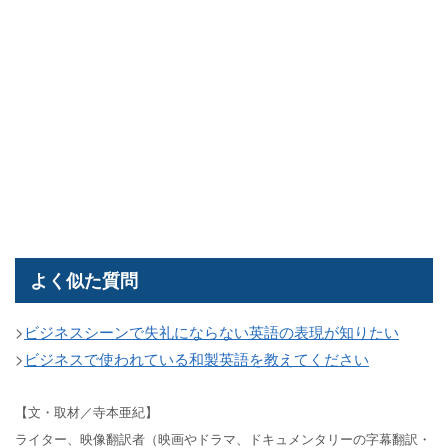
よく似た質問
>
ビジネスシーンで失礼にならない英語の表現が知りたい
>
ビジネスで使われている和製英語を教えてください
【文・取材／寺本亜紀】
ライター、映像翻訳者（映画やドラマ、ドキュメンタリーの字幕翻訳・