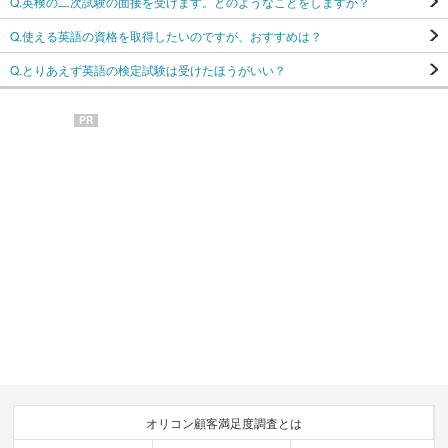
Q.英検の二次試験の面接を受けます。どのようなことをしますか？
Q.使える英語の資格を取得したいのですが、おすすめは？
Q.とりあえず英語の検定試験は受けたほうがいい？
PR
オリコン顧客満足度調査とは