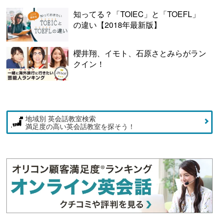
知ってる？「TOIEC」と「TOEFL」
の違い【2018年最新版】
櫻井翔、イモト、石原さとみらがラン
クイン！
地域別 英会話教室検索
満足度の高い英会話教室を探そう！