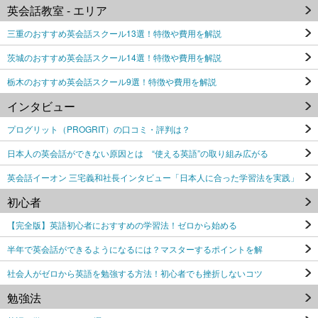
英会話教室 - エリア
三重のおすすめ英会話スクール13選！特徴や費用を解説
茨城のおすすめ英会話スクール14選！特徴や費用を解説
栃木のおすすめ英会話スクール9選！特徴や費用を解説
インタビュー
プログリット（PROGRIT）の口コミ・評判は？
日本人の英会話ができない原因とは “使える英語”の取り組み広がる
英会話イーオン 三宅義和社長インタビュー「日本人に合った学習法を実践」
初心者
【完全版】英語初心者におすすめの学習法！ゼロから始める
半年で英会話ができるようになるには？マスターするポイントを解
社会人がゼロから英語を勉強する方法！初心者でも挫折しないコツ
勉強法