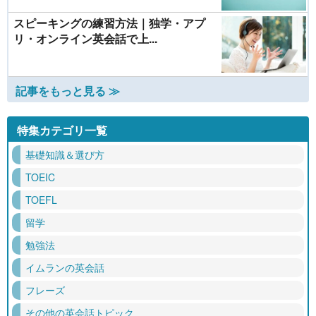
スピーキングの練習方法｜独学・アプ
リ・オンライン英会話で上...
記事をもっと見る ≫
特集カテゴリ一覧
基礎知識＆選び方
TOEIC
TOEFL
留学
勉強法
イムランの英会話
フレーズ
その他の英会話トピック