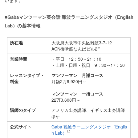
います。
■Gabaマンツーマン英会話 難波ラーニングスタジオ（English
Lab）の基本情報
所在地
大阪府大阪市中央区難波3-7-12
ACN御堂筋なんばビル2F
営業時間
・平日 12：50～21：10
・土曜・日曜・祝日 9：30～17：50
レッスンタイプ・
マンツーマン 月謝コース
料金
月額2万9,920円～
マンツーマン 一括コース
22万3,608円～
講師のタイプ
アメリカ出身講師、イギリス出身講師
ほか
公式サイト
Gaba 難波ラーニングスタジオ（Englis
h Lab）