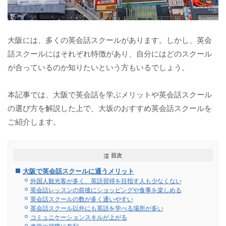
大阪には、多くの英会話スクールがあります。しかし、英会
話スクールにはそれぞれ特徴があり、自分にはどのスクール
が合っているのか知りたいという方もいるでしょう。
本記事では、大阪で英会話を学ぶメリットや英会話スクール
の選び方を解説した上で、大坂のおすすめ英会話スクールを
ご紹介します。
目次
大阪で英会話スクールに通うメリット
外国人観光客が多く、英語習得を目指す人も少なくない
英会話レッスンの前後にショッピングや食事を楽しめる
英会話スクールの数が多く通いやすい
英会話スクール以外にも英語を学べる場所が多い
コミュニケーションスキルが上がる
進学や就職に有利