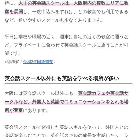
特に、
大手の英会話スクールは、大阪府内の複数エリアに教
室を展開
し、一度申込みをすれば、どの教室でも利用できる
など、通いやすいスクールも少なくありません。
平日は学校や職場の近く、週末は自宅の近くの教室に通うな
ど、プライベートに合わせて英会話スクールに通うことが可
能です。
※総務省「
令和2年国勢調査
」
英会話スクール以外にも英語を学べる場所が多い
大阪には英会話スクール以外にも、
英会話カフェや英会話サ
ークルなど、外国人と英語でコミュニケーションをとれる場
所が豊富
にあります。
英会話スクールで習得した英語スキルを使って、外国人との
会話を楽しむことで、英会話スキルの成長を実感したり、英