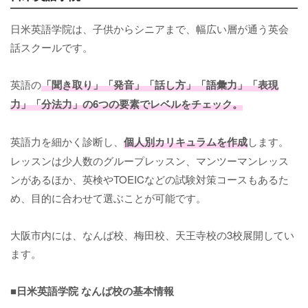
日米英語学院は、子供からシニアまで、幅広い層が通う英会
話スクールです。
英語の
「聞き取り」「発音」「話し方」「語彙力」「表現
力」「分法力」の6つの要素でレベルをチェック。
英語力を細かく診断し、
個人別カリキュラムを作成
します。
レッスンは少人数のグループレッスン、マンツーマンレッス
ンがあるほか、英検やTOEICなどの試験対策コースもあるた
め、目的に合わせて選ぶことが可能です。
大阪市内には、なんば校、梅田校、天王寺校の3校展開してい
ます。
■日米英語学院 なんば校の基本情報