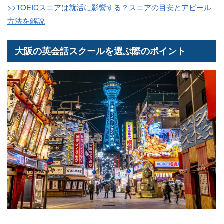
>>TOEICスコアは就活に影響する？スコアの目安とアピール
方法を解説
大阪の英会話スクールを選ぶ際のポイント