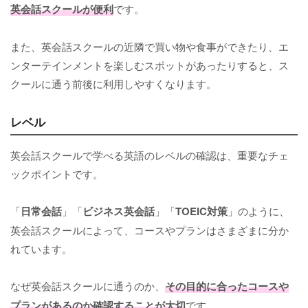
英会話スクールが便利
です。
また、英会話スクールの近隣で買い物や食事ができたり、エ
ンターテインメントを楽しむスポットがあったりすると、ス
クールに通う前後に利用しやすくなります。
レベル
英会話スクールで学べる英語のレベルの確認は、重要なチェ
ックポイントです。
「
日常会話
」「
ビジネス英会話
」「
TOEIC対策
」のように、
英会話スクールによって、コースやプランはさまざまに分か
れています。
なぜ英会話スクールに通うのか、
その目的に合ったコースや
プランがあるのか確認することが大切
です。