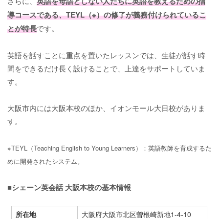
さらに、
英語を母語としない人たちに英語を教えるための指
導コースである、TEYL（※）の修了が義務付けられているこ
とが特長
です。
英語を話すことに重点を置いたレッスンでは、生徒が話す時
間をできるだけ長く設けることで、上達をサポートしていま
す。
大阪市内には大阪本校のほか、イオンモール大日校がありま
す。
※TEYL（Teaching English to Young Learners）：英語教師を育成するた
めに開発されたシステム。
■シェーン英会話 大阪本校の基本情報
所在地
大阪府大阪市北区曽根崎新地1-4-10