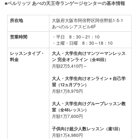
■ベルリッツ あべの天王寺ランゲージセンターの基本情報
所在地
大阪府大阪市阿倍野区阿倍野筋1-5-1
あべのルシアスビル6F
営業時間
・平日 8：30～21：10
・土曜・日曜 8：30～18：10
レッスンタイプ・
大人・大学生向けマンツーマンレッス
料金
ン 完全オンライン
（全40回）
月額2万5,410円～
大人・大学生向けオンライン＋自己学
習
（12ヵ月プラン）
月額1万8,975円
大人・大学生向けグループレッスン教
室
（全48レッスン）
月額1万7,600円
子供向け超少人数レッスン
（週1回）
月額1万4,980円