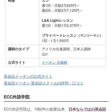
料金
スン
週1回：月額2万625円～
週2回：月額3万7,125円～
L&A Lightレッスン
週1回：月額1万2,375円～
プライベートレッスン
（マンツーマン）
1回：1万1,550円
講師のタイプ
アメリカ出身講師、日本人講師
ほか
公式サイト
イーオン 京橋校
英会話イーオンの公式サイト
英会話イーオン 英会話スクールの評判・口コミ
ECC外語学院
ECC外語学院は、1962年の創業以来、
日本ならではの英会話