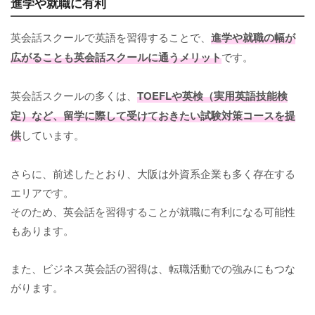
進学や就職に有利
英会話スクールで英語を習得することで、
進学や就職の幅が
広がることも英会話スクールに通うメリット
です。
英会話スクールの多くは、
TOEFLや英検（実用英語技能検
定）など、留学に際して受けておきたい試験対策コースを提
供
しています。
さらに、前述したとおり、大阪は外資系企業も多く存在する
エリアです。
そのため、英会話を習得することが就職に有利になる可能性
もあります。
また、ビジネス英会話の習得は、転職活動での強みにもつな
がります。