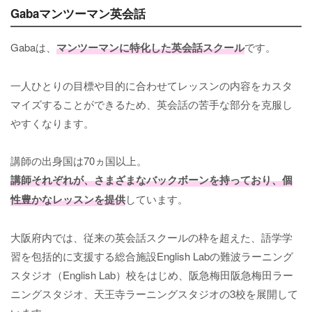
Gabaマンツーマン英会話
Gabaは、
マンツーマンに特化した英会話スクール
です。
一人ひとりの目標や目的に合わせてレッスンの内容をカスタ
マイズすることができるため、英会話の苦手な部分を克服し
やすくなります。
講師の出身国は70ヵ国以上。
講師それぞれが、さまざまなバックボーンを持っており、個
性豊かなレッスンを提供
しています。
大阪府内では、従来の英会話スクールの枠を超えた、語学学
習を包括的に支援する総合施設English Labの難波ラーニング
スタジオ（English Lab）校をはじめ、阪急梅田阪急梅田ラー
ニングスタジオ、天王寺ラーニングスタジオの3校を展開して