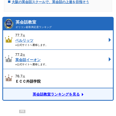
大阪の英会話スクールで、英会話の上達を目指そう
英会話教室
オリコン顧客満足度ランキング
77.7
点
ベルリッツ
※公式サイトへ遷移します。
77.2
点
英会話イーオン
※公式サイトへ遷移します。
76.7
点
ＥＣＣ外語学院
英会話教室ランキングを見る
PR