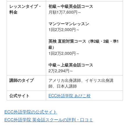
レッスンタイプ・
初級～中級英会話コース
料金
月額1万7,600円～
マンツーマンレッスン
1回2万2,000円～
英検 直前対策コース
（準2級・2級・準1
級）
1回2万2,000円～
中級～上級英会話コース
2万2,294円～
講師のタイプ
アメリカ出身講師、イギリス出身講
師、日本人講師
公式サイト
ECC外語学院 あびこ校
ECC外語学院の公式サイト
ECC外語学院 英会話スクールの評判・口コミ