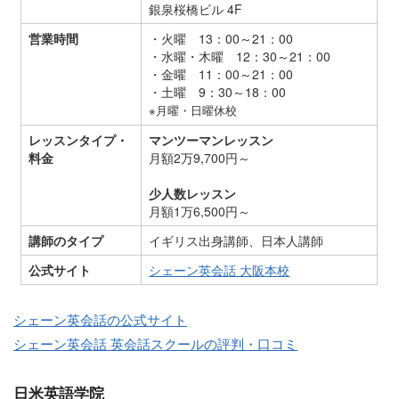
銀泉桜橋ビル 4F
営業時間
・火曜 13：00～21：00
・水曜・木曜 12：30～21：00
・金曜 11：00～21：00
・土曜 9：30～18：00
※月曜・日曜休校
レッスンタイプ・
マンツーマンレッスン
料金
月額2万9,700円～
少人数レッスン
月額1万6,500円～
講師のタイプ
イギリス出身講師、日本人講師
公式サイト
シェーン英会話 大阪本校
シェーン英会話の公式サイト
シェーン英会話 英会話スクールの評判・口コミ
日米英語学院