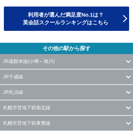
利用者が選んだ満足度No.1は？
英会話スクールランキングはこちら
その他の駅から探す
JR函館本線(小樽～旭川)
JR千歳線
JR札沼線
札幌市営地下鉄南北線
札幌市営地下鉄東豊線