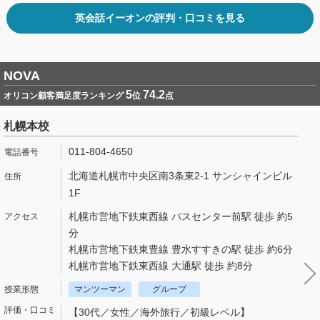
英会話イーオンの評判・口コミを見る
NOVA
5
74.2
オリコン顧客満足度ランキング
位
点
札幌本校
011-804-4650
北海道札幌市中央区南3条東2-1 サンシャインビル
1F
札幌市営地下鉄東西線 バスセンター前駅 徒歩 約5
分
札幌市営地下鉄東豊線 豊水すすきの駅 徒歩 約6分
札幌市営地下鉄東西線 大通駅 徒歩 約8分
マンツーマン
グループ
【30代／女性／海外旅行／初級レベル】