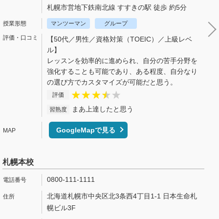
札幌市営地下鉄南北線 すすきの駅 徒歩 約5分
マンツーマン
グループ
【50代／男性／資格対策（TOEIC）／上級レベ
ル】
レッスンを効率的に進められ、自分の苦手分野を
強化することも可能であり、ある程度、自分なり
の選び方でカスタマイズが可能だと思う。
評価
まあ上達したと思う
習熟度
GoogleMapで見る
札幌本校
0800-111-1111
北海道札幌市中央区北3条西4丁目1-1 日本生命札
幌ビル3F