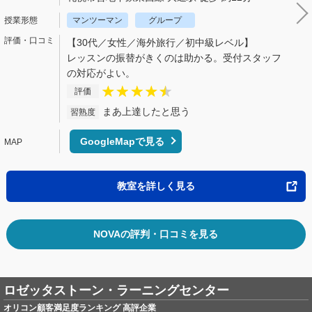
マンツーマン
グループ
【30代／女性／海外旅行／初中級レベル】
レッスンの振替がきくのは助かる。受付スタッフ
の対応がよい。
評価
まあ上達したと思う
習熟度
GoogleMapで見る
教室を詳しく見る
NOVAの評判・口コミを見る
ロゼッタストーン・ラーニングセンター
オリコン顧客満足度ランキング 高評企業