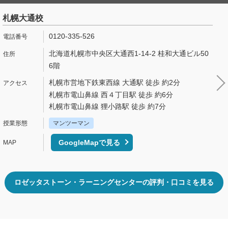
札幌大通校
0120-335-526
北海道札幌市中央区大通西1-14-2 桂和大通ビル50
6階
札幌市営地下鉄東西線 大通駅 徒歩 約2分
札幌市電山鼻線 西４丁目駅 徒歩 約6分
札幌市電山鼻線 狸小路駅 徒歩 約7分
マンツーマン
GoogleMapで見る
ロゼッタストーン・ラーニングセンターの評判・口コミを見る