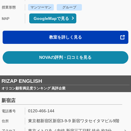
マンツーマン
グループ
GoogleMapで見る
教室を詳しく見る
NOVAの評判・口コミを見る
RIZAP ENGLISH
オリコン顧客満足度ランキング 高評企業
新宿店
0120-466-144
東京都新宿区新宿3-9-9 新宿ワタセイタマビル9階
東京メトロ丸ノ内線 新宿三丁目駅 徒歩 約3分