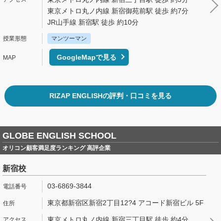
東京メトロ丸ノ内線 新宿御苑前駅 徒歩 約7分
JR山手線 新宿駅 徒歩 約10分
マンツーマン
GoogleMapで見る
RIZAP ENGLISHの評判・口コミを見る
GLOBE ENGLISH SCHOOL
オリコン顧客満足度ランキング 高評企業
新宿校
03-6869-3844
東京都新宿区新宿2丁目12?4 アコード新宿ビル 5F
東京メトロ丸ノ内線 新宿三丁目駅 徒歩 約4分