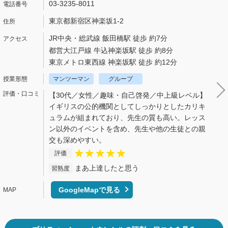
03-3235-8011
東京都新宿区神楽坂1-2
JR中央・総武線 飯田橋駅 徒歩 約7分
都営大江戸線 牛込神楽坂駅 徒歩 約8分
東京メトロ東西線 神楽坂駅 徒歩 約12分
マンツーマン
グループ
【30代／女性／趣味・自己啓発／中上級レベル】
イギリスの公的機関としてしっかりとしたカリキ
ュラムが組まれており、先生の質も高い。レッス
ン以外のイベントを含め、先生や他の生徒との親
交も深めやすい。
評価
まあ上達したと思う
習熟度
GoogleMapで見る