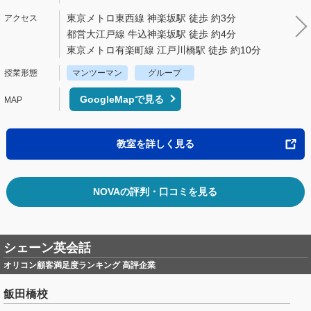
東京メトロ東西線 神楽坂駅 徒歩 約3分
都営大江戸線 牛込神楽坂駅 徒歩 約4分
東京メトロ有楽町線 江戸川橋駅 徒歩 約10分
マンツーマン
グループ
GoogleMapで見る
教室を詳しく見る
NOVAの評判・口コミを見る
シェーン英会話
オリコン顧客満足度ランキング 高評企業
飯田橋校