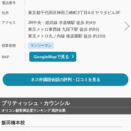
東京都千代田区神田三崎町3丁目4-8 ヤマダビル3F
JR中央・総武線 水道橋駅 徒歩 約4分
東京メトロ東西線 九段下駅 徒歩 約8分
東京メトロ丸ノ内線 後楽園駅 徒歩 約10分
マンツーマン
GoogleMapで見る
ネス外国語会話の評判・口コミを見る
ブリティッシュ・カウンシル
オリコン顧客満足度ランキング 高評企業
飯田橋本校