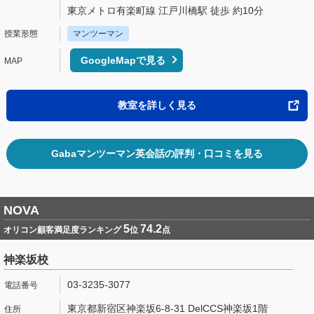
東京メトロ有楽町線 江戸川橋駅 徒歩 約10分
マンツーマン
GoogleMapで見る
教室を詳しく見る
Gabaマンツーマン英会話の評判・口コミを見る
NOVA
5
74.2
オリコン顧客満足度ランキング
位
点
神楽坂校
03-3235-3077
東京都新宿区神楽坂6-8-31 DelCCS神楽坂1階