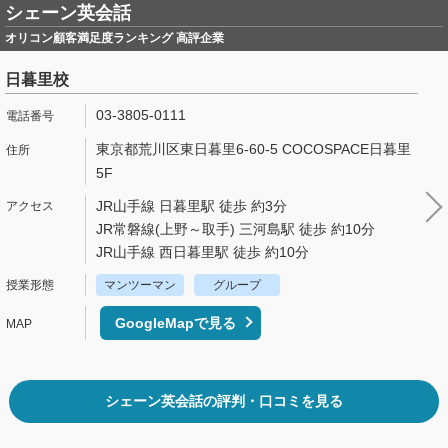
シェーン英会話
オリコン顧客満足度ランキング 高評企業
日暮里校
03-3805-0111
東京都荒川区東日暮里6-60-5 COCOSPACE日暮里
5F
JR山手線 日暮里駅 徒歩 約3分
JR常磐線(上野～取手) 三河島駅 徒歩 約10分
JR山手線 西日暮里駅 徒歩 約10分
マンツーマン
グループ
GoogleMapで見る
シェーン英会話の評判・口コミを見る