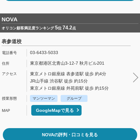
NOVA
5
74.2
オリコン顧客満足度ランキング
位
点
表参道校
03-6433-5033
東京都港区北青山3-12-7 秋月ビル201
東京メトロ銀座線 表参道駅 徒歩 約4分
JR山手線 渋谷駅 徒歩 約15分
東京メトロ銀座線 外苑前駅 徒歩 約15分
マンツーマン
グループ
GoogleMapで見る
NOVAの評判・口コミを見る