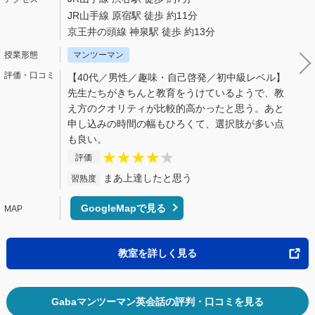
JR山手線 原宿駅 徒歩 約11分
京王井の頭線 神泉駅 徒歩 約13分
マンツーマン
【40代／男性／趣味・自己啓発／初中級レベル】
先生たちがきちんと教育をうけているようで、教
え方のクオリティが比較的高かったと思う。あと
申し込みの時間の幅もひろくて、選択肢が多い点
も良い。
評価
まあ上達したと思う
習熟度
GoogleMapで見る
教室を詳しく見る
Gabaマンツーマン英会話の評判・口コミを見る