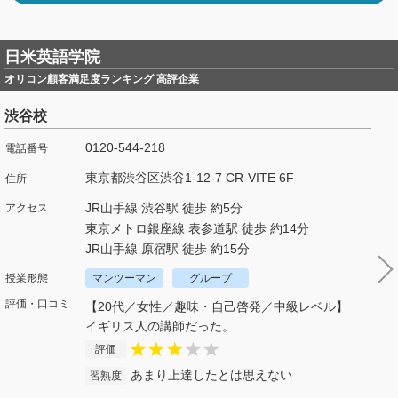
日米英語学院
オリコン顧客満足度ランキング 高評企業
渋谷校
0120-544-218
東京都渋谷区渋谷1-12-7 CR-VITE 6F
JR山手線 渋谷駅 徒歩 約5分
東京メトロ銀座線 表参道駅 徒歩 約14分
JR山手線 原宿駅 徒歩 約15分
マンツーマン
グループ
【20代／女性／趣味・自己啓発／中級レベル】
イギリス人の講師だった。
評価
あまり上達したとは思えない
習熟度