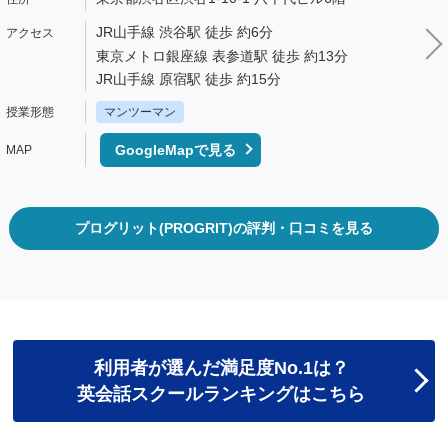
JR山手線 渋谷駅 徒歩 約6分
東京メトロ銀座線 表参道駅 徒歩 約13分
JR山手線 原宿駅 徒歩 約15分
マンツーマン
GoogleMapで見る
プログリット(PROGRIT)の評判・口コミを見る
利用者が選んだ満足度No.1は？
英会話スクールランキングはこちら