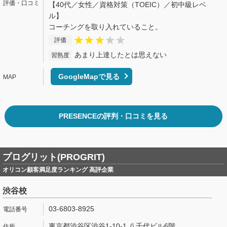
【40代／女性／資格対策（TOEIC）／初中級レベ
ル】
コーチングを取り入れていること。
評価
あまり上達したとは思えない
習熟度
GoogleMapで見る
PRESENCEの評判・口コミを見る
プログリット(PROGRIT)
オリコン顧客満足度ランキング 高評企業
渋谷校
03-6803-8925
東京都渋谷区渋谷1-10-1 八千代ビル6階