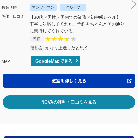
マンツーマン
グループ
【30代／男性／国内での業務／初中級レベル】
丁寧に対応してくれた。予約もちゃんとその通り
に実行してくれている。
評価
かなり上達したと思う
習熟度
GoogleMapで見る
教室を詳しく見る
NOVAの評判・口コミを見る