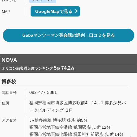
GoogleMapで見る
Gabaマンツーマン英会話の評判・口コミを見る
NOVA
5
74.2
オリコン顧客満足度ランキング
位
点
博多校
092-477-3881
福岡県福岡市博多区博多駅前4－14－1 博多深見パ
ークビルディング ２F
JR博多南線 博多駅 徒歩 約5分
福岡市営地下鉄空港線 祇園駅 徒歩 約12分
福岡市営地下鉄七隈線 櫛田神社前駅 徒歩 約14分