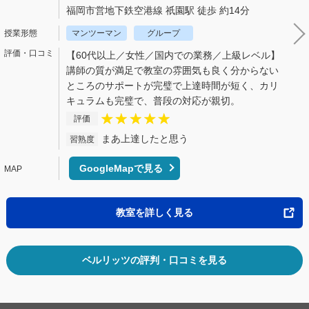
福岡市営地下鉄空港線 祇園駅 徒歩 約14分
マンツーマン
グループ
【60代以上／女性／国内での業務／上級レベル】
講師の質が満足で教室の雰囲気も良く分からない
ところのサポートが完璧で上達時間が短く、カリ
キュラムも完璧で、普段の対応が親切。
評価
まあ上達したと思う
習熟度
GoogleMapで見る
教室を詳しく見る
ベルリッツの評判・口コミを見る