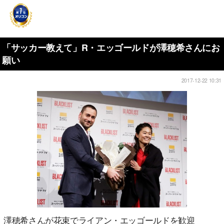
「サッカー教えて」R・エッゴールドが澤穂希さんにお
願い
2017-12-22 10:31
澤穂希さんが花束でライアン・エッゴールドを歓迎