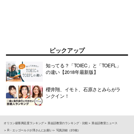
ピックアップ
知ってる？「TOIEC」と「TOEFL」
の違い【2018年最新版】
櫻井翔、イモト、石原さとみらがラ
ンクイン！
オリコン顧客満足度ランキング
英会話教室のランキング・比較
英会話教室ニュース
R・エッゴールドが澤さんにお願い
写真詳細（2/3枚）