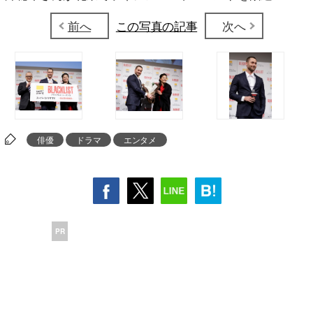
前へ
この写真の記事
次へ
俳優
ドラマ
エンタメ
PR