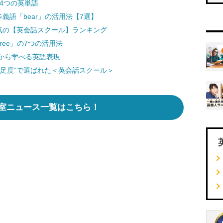
す4つの英単語
義語「bear」の活用法【7選】
気の【英会話スクール】ランキング
ee」の7つの活用法
から学べる英語表現
足度”で選ばれた＜英会話スクール＞
室ニュース一覧はこちら！