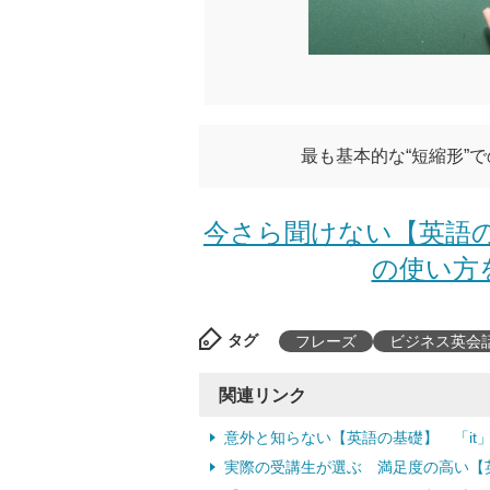
最も基本的な“短縮形”
今さら聞けない【英語の
の使い方を
タグ
フレーズ
ビジネス英会
関連リンク
意外と知らない【英語の基礎】 「it」
実際の受講生が選ぶ 満足度の高い【