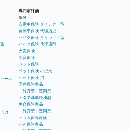
専門家評価
ト
保険
自動車保険 ダイレクト型
自動車保険 代理店型
バイク保険 ダイレクト型
広告
バイク保険 代理店型
火災保険
学資保険
ペット保険
ペット保険 小型犬
ペット保険 猫
トツール
医療保険商品
└
終身型
｜
定期型
└
引受基準緩和型
生命保険商品
└
終身型
｜
定期型
員向け
└
収入保障保険
がん保険商品