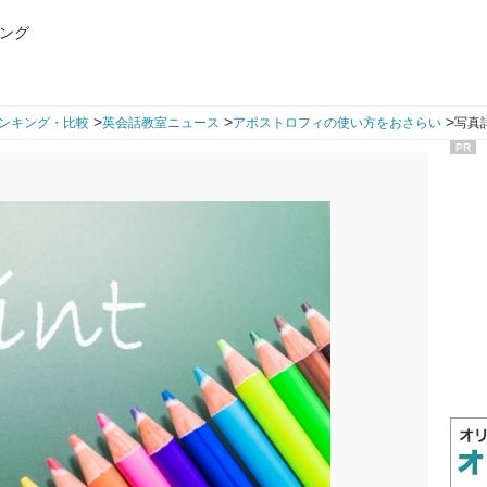
ング
>
>
>
ンキング・比較
英会話教室ニュース
アポストロフィの使い方をおさらい
写真
PR