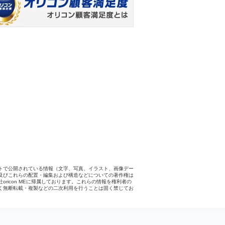
トで公開されている情報（文字、写真、イラスト、画像デー
及びこれらの配置・編集および構造などについての著作権は
社oricon MEに帰属しております。これらの情報を権利者の
く無断転載・複製などの二次利用を行うことは固く禁じてお
。