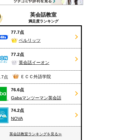
英会話教室
満足度ランキング
77.7点
ベルリッツ
77.2点
英会話イーオン
ＥＣＣ外語学院
6.7点
76.6点
Gabaマンツーマン英会話
74.2点
NOVA
英会話教室ランキングを見る≫