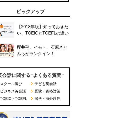
ピックアップ
【2018年版】知っておきた
い、TOEICとTOEFLの違い
櫻井翔、イモト、石原さと
みらがランクイン！
英会話に関する“よくある質問”
スクール選び
子ども英会話
ビジネス英会話
受験・資格対策
TOEIC・TOEFL
留学・海外赴任