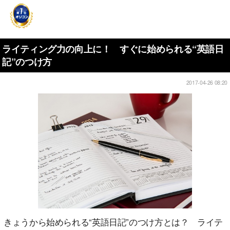
ライティング力の向上に！ すぐに始められる“英語日
記”のつけ方
2017-04-26 08:20
きょうから始められる“英語日記”のつけ方とは？ ライテ