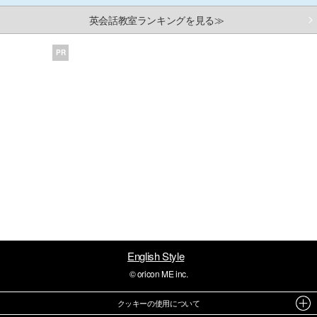
英会話教室ランキングを見る≫
PR
English Style
© oricon ME inc.
クッキーの使用について