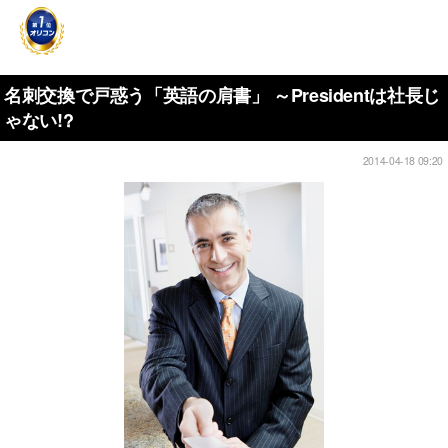
名刺交換で戸惑う「英語の肩書」 ～Presidentは社長じ
ゃない!?
2014-04-18 09:20