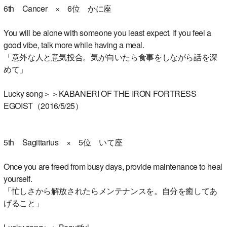
6th Cancer × 6位 かに座
You will be alone with someone you least expect. If you feel a
good vibe, talk more while having a meal.
「意外な人と意気投合。気が向いたら食事をしながら話を深
めて」
Lucky song＞＞KABANERI OF THE IRON FORTRESS
EGOIST（2016/5/25）
5th Sagittarius × 5位 いて座
Once you are freed from busy days, provide maintenance to heal
yourself.
「忙しさから解放されたらメンテナンスを。自分を癒してあ
げること」