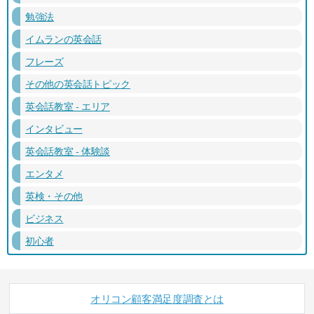
勉強法
イムランの英会話
フレーズ
その他の英会話トピック
英会話教室 - エリア
インタビュー
英会話教室 - 体験談
エンタメ
英検・その他
ビジネス
初心者
オリコン顧客満足度調査とは