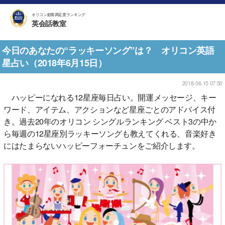
オリコン顧客満足度ランキング
英会話教室
今日のあなたの“ラッキーソング”は？ オリコン英語
星占い（2018年6月15日）
2018-06-15 07:50
ハッピーになれる12星座毎日占い。開運メッセージ、キー
ワード、アイテム、アクションなど星座ごとのアドバイス付
き。過去20年のオリコン シングルランキング ベスト3の中か
ら毎週の12星座別ラッキーソングも教えてくれる、音楽好き
にはたまらないハッピーフォーチュンをご紹介します。