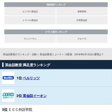
目的別ランキング
ビジネス英会話
資格対策
トラベル英会話
日常英会話
クラス別ランキング
マンツーマン
グループ
英会話教室のランキング・比較
英会話教室ニュース
12星座 2018年6月15日の運勢は？
英会話教室 満足度ランキング
1位
ベルリッツ
2位
英会話イーオン
3位
ＥＣＣ外語学院