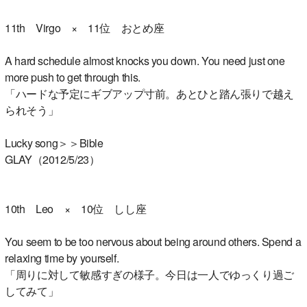
11th Virgo × 11位 おとめ座
A hard schedule almost knocks you down. You need just one
more push to get through this.
「ハードな予定にギブアップ寸前。あとひと踏ん張りで越え
られそう」
Lucky song＞＞Bible
GLAY（2012/5/23）
10th Leo × 10位 しし座
You seem to be too nervous about being around others. Spend a
relaxing time by yourself.
「周りに対して敏感すぎの様子。今日は一人でゆっくり過ご
してみて」