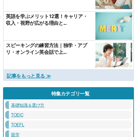
英語を学ぶメリット12選！キャリア・
収入・視野が広がる理由と...
スピーキングの練習方法｜独学・アプ
リ・オンライン英会話で上...
記事をもっと見る ≫
特集カテゴリ一覧
基礎知識＆選び方
TOEIC
TOEFL
留学