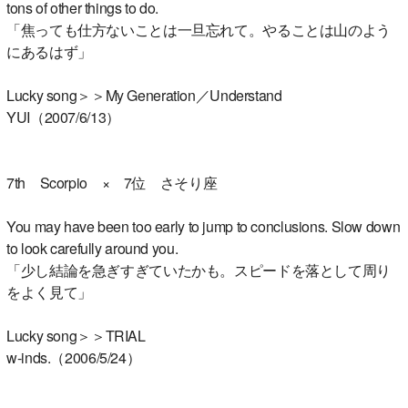
tons of other things to do.
「焦っても仕方ないことは一旦忘れて。やることは山のよう
にあるはず」
Lucky song＞＞My Generation／Understand
YUI（2007/6/13）
7th Scorpio × 7位 さそり座
You may have been too early to jump to conclusions. Slow down
to look carefully around you.
「少し結論を急ぎすぎていたかも。スピードを落として周り
をよく見て」
Lucky song＞＞TRIAL
w-inds.（2006/5/24）