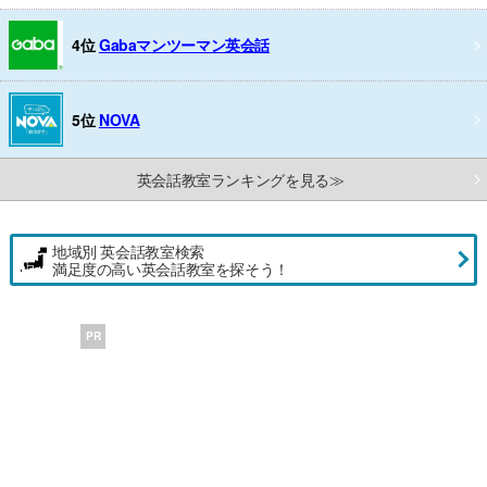
4位
Gabaマンツーマン英会話
5位
NOVA
英会話教室ランキングを見る≫
地域別 英会話教室検索
満足度の高い英会話教室を探そう！
PR