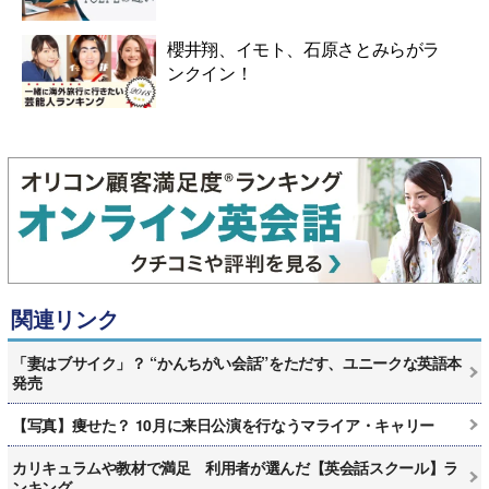
櫻井翔、イモト、石原さとみらがラ
ンクイン！
関連リンク
「妻はブサイク」？ “かんちがい会話”をただす、ユニークな英語本
発売
【写真】痩せた？ 10月に来日公演を行なうマライア・キャリー
カリキュラムや教材で満足 利用者が選んだ【英会話スクール】ラ
ンキング