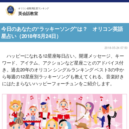
オリコン顧客満足度ランキング
英会話教室
今日のあなたの“ラッキーソング”は？ オリコン英語
星占い（2018年5月24日）
2018-05-24 07:50
ハッピーになれる12星座毎日占い。開運メッセージ、キー
ワード、アイテム、アクションなど星座ごとのアドバイス付
き。過去20年のオリコン シングルランキング ベスト3の中か
ら毎週の12星座別ラッキーソングも教えてくれる、音楽好き
にはたまらないハッピーフォーチュンをご紹介します。