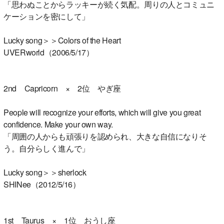
「思わぬことからラッキーが続く気配。周りの人とコミュニ
ケーションを密にして」
Lucky song＞＞Colors of the Heart
UVERworld（2006/5/17）
2nd Capricorn × 2位 やぎ座
People will recognize your efforts, which will give you great
confidence. Make your own way.
「周囲の人からも頑張りを認められ、大きな自信になりそ
う。自分らしく進んで」
Lucky song＞＞sherlock
SHINee（2012/5/16）
1st Taurus × 1位 おうし座