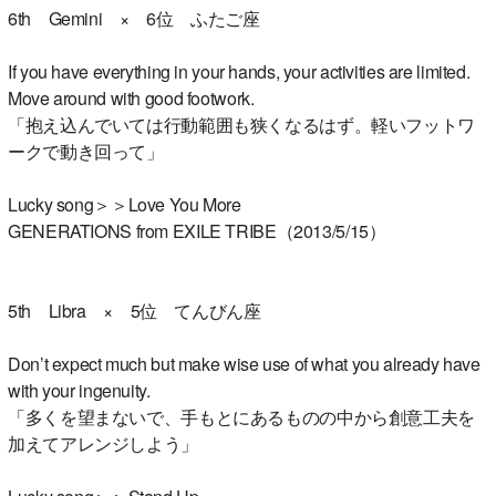
6th Gemini × 6位 ふたご座
If you have everything in your hands, your activities are limited.
Move around with good footwork.
「抱え込んでいては行動範囲も狭くなるはず。軽いフットワ
ークで動き回って」
Lucky song＞＞Love You More
GENERATIONS from EXILE TRIBE（2013/5/15）
5th Libra × 5位 てんびん座
Don’t expect much but make wise use of what you already have
with your ingenuity.
「多くを望まないで、手もとにあるものの中から創意工夫を
加えてアレンジしよう」