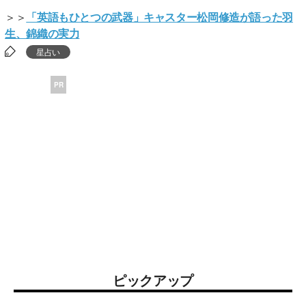
＞＞
「英語もひとつの武器」キャスター松岡修造が語った羽
生、錦織の実力
星占い
PR
ピックアップ