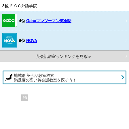
3位
ＥＣＣ外語学院
4位
Gabaマンツーマン英会話
5位
NOVA
英会話教室ランキングを見る≫
地域別 英会話教室検索
満足度の高い英会話教室を探そう！
PR