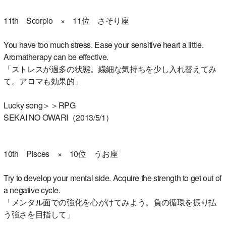
11th Scorpio × 11位 さそり座
You have too much stress. Ease your sensitive heart a little.
Aromatherapy can be effective.
「ストレスが過多の状態。繊細な気持ちを少し入れ替えてみ
て。アロマも効果的」
Lucky song＞＞RPG
SEKAI NO OWARI（2013/5/1）
10th Pisces × 10位 うお座
Try to develop your mental side. Acquire the strength to get out of
a negative cycle.
「メンタル面での強化を心がけてみよう。負の循環を振り払
う強さを目指して」