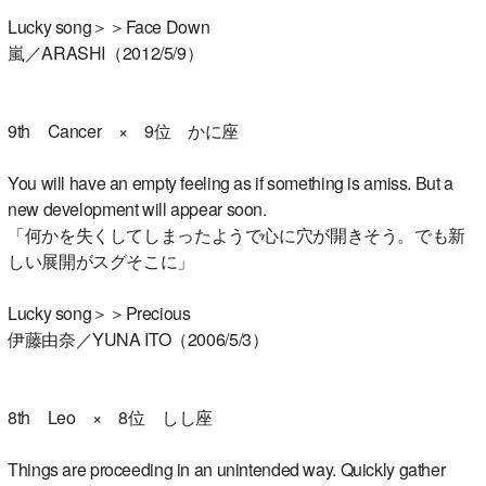
Lucky song＞＞Face Down
嵐／ARASHI（2012/5/9）
9th Cancer × 9位 かに座
You will have an empty feeling as if something is amiss. But a
new development will appear soon.
「何かを失くしてしまったようで心に穴が開きそう。でも新
しい展開がスグそこに」
Lucky song＞＞Precious
伊藤由奈／YUNA ITO（2006/5/3）
8th Leo × 8位 しし座
Things are proceeding in an unintended way. Quickly gather