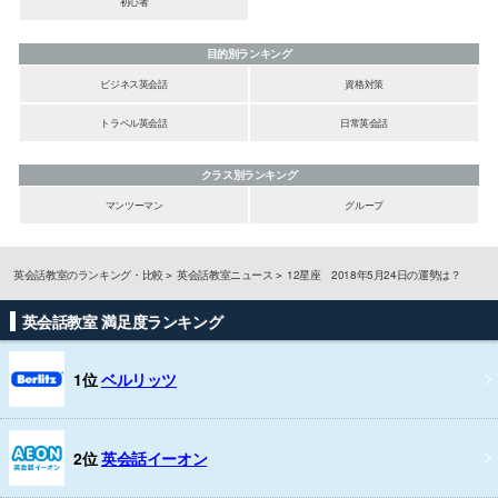
初心者
目的別ランキング
ビジネス英会話
資格対策
トラベル英会話
日常英会話
クラス別ランキング
マンツーマン
グループ
英会話教室のランキング・比較
英会話教室ニュース
12星座 2018年5月24日の運勢は？
英会話教室 満足度ランキング
1位
ベルリッツ
2位
英会話イーオン