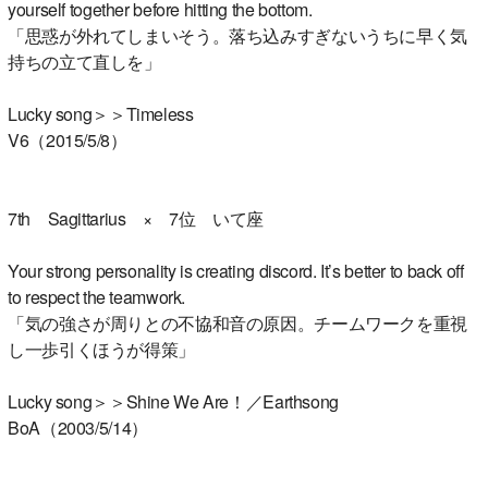
yourself together before hitting the bottom.
「思惑が外れてしまいそう。落ち込みすぎないうちに早く気
持ちの立て直しを」
Lucky song＞＞Timeless
V6（2015/5/8）
7th Sagittarius × 7位 いて座
Your strong personality is creating discord. It’s better to back off
to respect the teamwork.
「気の強さが周りとの不協和音の原因。チームワークを重視
し一歩引くほうが得策」
Lucky song＞＞Shine We Are！／Earthsong
BoA（2003/5/14）