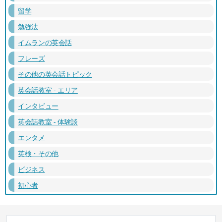
留学
勉強法
イムランの英会話
フレーズ
その他の英会話トピック
英会話教室 - エリア
インタビュー
英会話教室 - 体験談
エンタメ
英検・その他
ビジネス
初心者