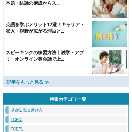
本題・結論の構成からス...
英語を学ぶメリット12選！キャリア・
収入・視野が広がる理由と...
スピーキングの練習方法｜独学・アプ
リ・オンライン英会話で上...
記事をもっと見る ≫
特集カテゴリ一覧
基礎知識＆選び方
TOEIC
TOEFL