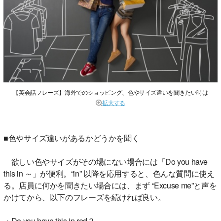
【英会話フレーズ】海外でのショッピング、色やサイズ違いを聞きたい時は
拡大する
■色やサイズ違いがあるかどうかを聞く
欲しい色やサイズがその場にない場合には「Do you have
this in ～」が便利。“in” 以降を応用すると、色んな質問に使え
る。店員に何かを聞きたい場合には、まず “Excuse me”と声を
かけてから、以下のフレーズを続ければ良い。
・Do you have this in red？