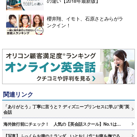
の違い【2018年最新版】
櫻井翔、イモト、石原さとみらがラ
ンクイン！
関連リンク
「ありがとう」丁寧に言うと？ ディズニープリンセスに学ぶ“美”英
会話
海外旅行前にチェック！ 人気の【英会話スクール】No.1は…
【写真】ふっくらお腹のミランダ、いとおしげにお腹を撫でる