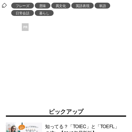
フレーズ
意味
異文化
英語表現
単語
日常会話
暮らし
PR
ピックアップ
知ってる？「TOIEC」と「TOEFL」