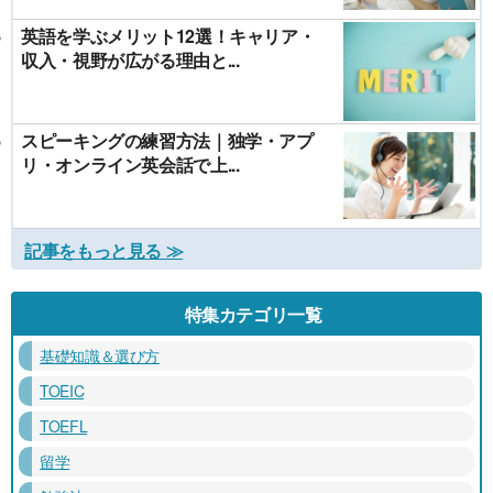
英語を学ぶメリット12選！キャリア・
収入・視野が広がる理由と...
スピーキングの練習方法｜独学・アプ
リ・オンライン英会話で上...
記事をもっと見る ≫
特集カテゴリ一覧
基礎知識＆選び方
TOEIC
TOEFL
留学