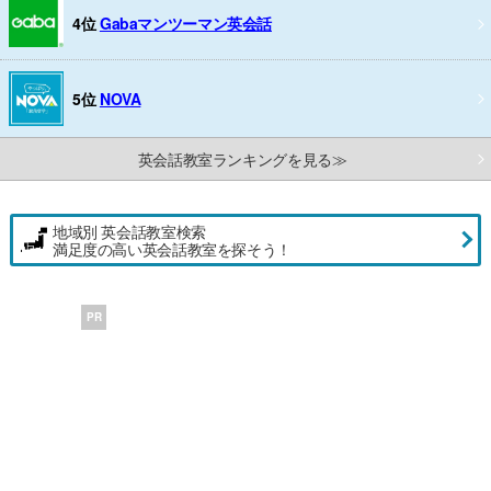
4位
Gabaマンツーマン英会話
5位
NOVA
英会話教室ランキングを見る≫
地域別 英会話教室検索
満足度の高い英会話教室を探そう！
PR