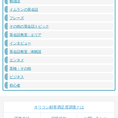
勉強法
イムランの英会話
フレーズ
その他の英会話トピック
英会話教室 - エリア
インタビュー
英会話教室 - 体験談
エンタメ
英検・その他
ビジネス
初心者
オリコン顧客満足度調査とは