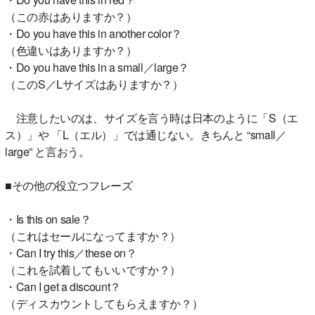
（この赤はありますか？）
・Do you have this in another color？
（色違いはありますか？）
・Do you have this in a small／large？
（このS／Lサイズはありますか？）
注意したいのは、サイズを言う時は日本のように「S（エ
ス）」や 「L（エル）」では通じない。きちんと “small／
large” と言おう。
■その他の役立つフレーズ
・Is this on sale？
（これはセールになってますか？）
・Can I try this／these on？
（これを試着してもいいですか？）
・Can I get a discount？
（ディスカウントしてもらえますか？）