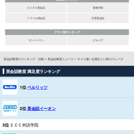
ビジネス英会話
資格対策
トラベル英会話
日常英会話
クラス別ランキング
マンツーマン
グループ
英会話教室のランキング・比較
英会話教室ニュース
サイズ違いを聞きたい時のフレーズ
英会話教室 満足度ランキング
1位
ベルリッツ
2位
英会話イーオン
3位
ＥＣＣ外語学院