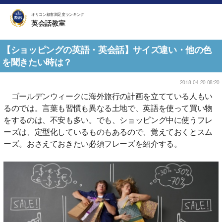
オリコン顧客満足度ランキング
英会話教室
【ショッピングの英語・英会話】サイズ違い・他の色
を聞きたい時は？
2018-04-20 08:20
ゴールデンウィークに海外旅行の計画を立てている人もい
るのでは。言葉も習慣も異なる土地で、英語を使って買い物
をするのは、不安も多い。でも、ショッピング中に使うフレ
ーズは、定型化しているものもあるので、覚えておくとスム
ーズ。おさえておきたい必須フレーズを紹介する。