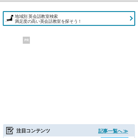
地域別 英会話教室検索
満足度の高い英会話教室を探そう！
PR
注目コンテンツ
記事一覧へ ≫