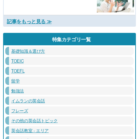
記事をもっと見る ≫
特集カテゴリ一覧
基礎知識＆選び方
TOEIC
TOEFL
留学
勉強法
イムランの英会話
フレーズ
その他の英会話トピック
英会話教室 - エリア