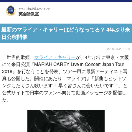
オリコン顧客満足度ランキング
英会話教室
最新のマライア・キャリーはどうなってる？ 4年ぶり来
日公演開催
2018-03-29 16:11
世界的歌姫、
マライア・キャリー
が、4年ぶりに東京・大阪
にて来日公演『MARIAH CAREY Live in Concert Japan Tour
2018』を行なうことを発表、ツアー用に最新アーティスト写
真も公開した。開催にあたり、マライアは「新曲もヒットソ
ングもたくさん歌います！ 早く皆さんに会いたいです！」と
公式サイトで日本のファンへ向けて動画メッセージを配信し
た。