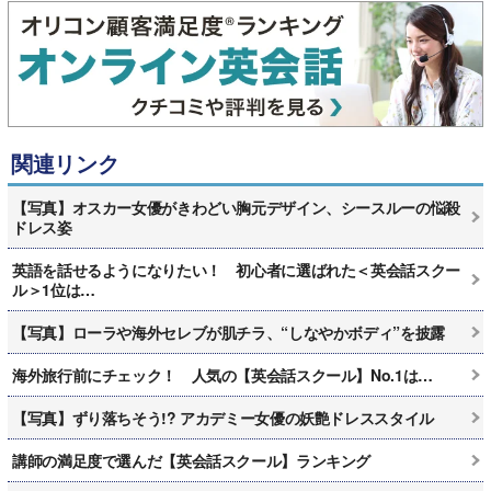
関連リンク
【写真】オスカー女優がきわどい胸元デザイン、シースルーの悩殺
ドレス姿
英語を話せるようになりたい！ 初心者に選ばれた＜英会話スクー
ル＞1位は…
【写真】ローラや海外セレブが肌チラ、“しなやかボディ”を披露
海外旅行前にチェック！ 人気の【英会話スクール】No.1は…
【写真】ずり落ちそう!? アカデミー女優の妖艶ドレススタイル
講師の満足度で選んだ【英会話スクール】ランキング