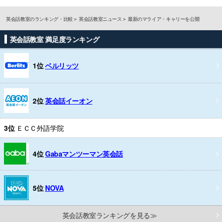
英会話教室のランキング・比較
英会話教室ニュース
最新のマライア・キャリーを公開
英会話教室 満足度ランキング
1位
ベルリッツ
2位
英会話イーオン
3位
ＥＣＣ外語学院
4位
Gabaマンツーマン英会話
5位
NOVA
英会話教室ランキングを見る≫