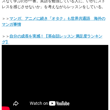
スなく学ぶのが一番。英語を勉強している人に、いかにスト
レスを感じさせないか」を考えながらレッスンをしている。
＞＞
マンガ、アニメに続き「オタク」も世界共通語 海外の
マンガ事情
＞＞
自分の成長を実感！【英会話レッスン 満足度ランキン
グ】