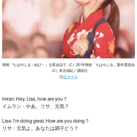
映画『ちはやふる－結び－』を英会話で（C）2018 映画「ちはやふる」製作委員会
（C）末次由紀／講談社
拡大する
Imran: Hey, Lisa, how are you？
イムラン：やあ、リサ、元気？
Lisa: I’m doing great. How are you doing？
リサ：元気よ。あなたは調子どう？