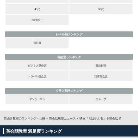
40代
50代
60代以上
レベル別ランキング
初心者
目的別ランキング
ビジネス英会話
資格対策
トラベル英会話
日常英会話
クラス別ランキング
マンツーマン
グループ
英会話教室のランキング・比較
英会話教室ニュース
映画『ちはやふる』を英会話で
英会話教室 満足度ランキング