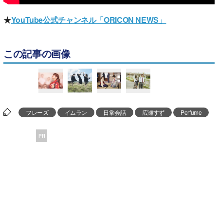
★
YouTube公式チャンネル「ORICON NEWS」
この記事の画像
フレーズ
イムラン
日常会話
広瀬すず
Perfume
PR