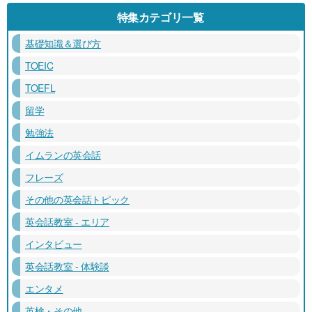
特集カテゴリ一覧
基礎知識＆選び方
TOEIC
TOEFL
留学
勉強法
イムランの英会話
フレーズ
その他の英会話トピック
英会話教室 - エリア
インタビュー
英会話教室 - 体験談
エンタメ
英検・その他