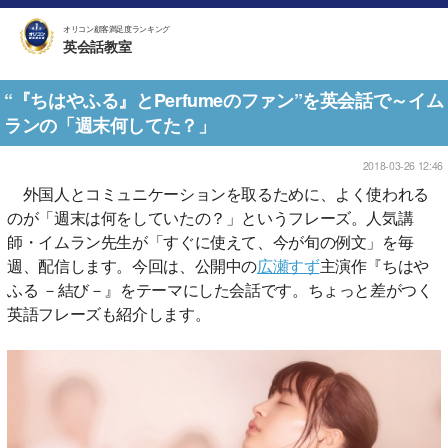
オリコン顧客満足度ランキング
英会話教室
“『ちはやふる』とPerfumeのファン”を英会話で～イム
ランの「週末何してた？」
2018-03-26 12:46
外国人とコミュニケーションを取るために、よく使われる
のが「週末は何をしていたの？」というフレーズ。人気講
師・イムラン先生が「すぐに使えて、今が旬の例文」を毎
週、配信します。今回は、公開中の
広瀬すず
主演作『ちはや
ふる －結び－』をテーマにした会話です。ちょっと差がつく
英語フレーズも紹介します。