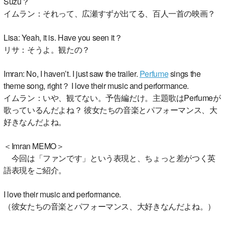
Suzu？
イムラン：それって、広瀬すずが出てる、百人一首の映画？
Lisa: Yeah, it is. Have you seen it？
リサ：そうよ。観たの？
Imran: No, I haven’t. I just saw the trailer.
Perfume
sings the
theme song, right？ I love their music and performance.
イムラン：いや、観てない。予告編だけ。主題歌はPerfumeが
歌っているんだよね？ 彼女たちの音楽とパフォーマンス、大
好きなんだよね。
＜Imran MEMO＞
今回は「ファンです」という表現と、ちょっと差がつく英
語表現をご紹介。
I love their music and performance.
（彼女たちの音楽とパフォーマンス、大好きなんだよね。）