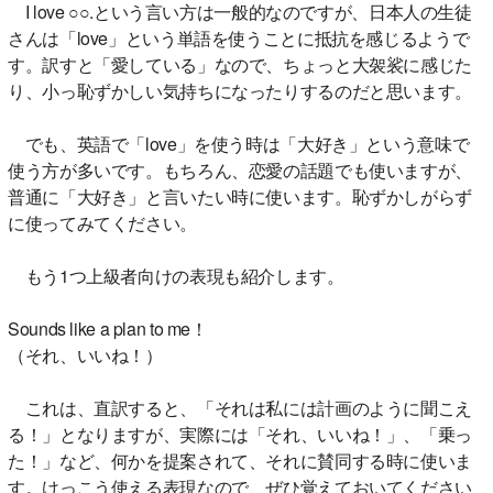
I love ○○.という言い方は一般的なのですが、日本人の生徒
さんは「love」という単語を使うことに抵抗を感じるようで
す。訳すと「愛している」なので、ちょっと大袈裟に感じた
り、小っ恥ずかしい気持ちになったりするのだと思います。
でも、英語で「love」を使う時は「大好き」という意味で
使う方が多いです。もちろん、恋愛の話題でも使いますが、
普通に「大好き」と言いたい時に使います。恥ずかしがらず
に使ってみてください。
もう1つ上級者向けの表現も紹介します。
Sounds like a plan to me！
（それ、いいね！）
これは、直訳すると、「それは私には計画のように聞こえ
る！」となりますが、実際には「それ、いいね！」、「乗っ
た！」など、何かを提案されて、それに賛同する時に使いま
す。けっこう使える表現なので、ぜひ覚えておいてください