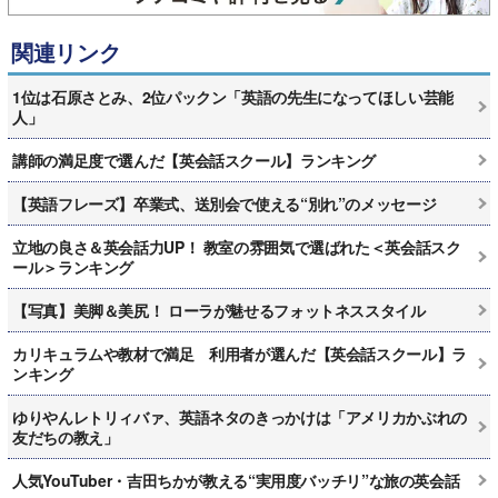
関連リンク
1位は石原さとみ、2位パックン「英語の先生になってほしい芸能
人」
講師の満足度で選んだ【英会話スクール】ランキング
【英語フレーズ】卒業式、送別会で使える“別れ”のメッセージ
立地の良さ＆英会話力UP！ 教室の雰囲気で選ばれた＜英会話スク
ール＞ランキング
【写真】美脚＆美尻！ ローラが魅せるフォットネススタイル
カリキュラムや教材で満足 利用者が選んだ【英会話スクール】ラ
ンキング
ゆりやんレトリィバァ、英語ネタのきっかけは「アメリカかぶれの
友だちの教え」
人気YouTuber・吉田ちかが教える“実用度バッチリ”な旅の英会話