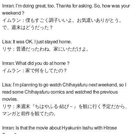
Imran: I’m doing great, too. Thanks for asking. So, how was your
weekend？
イムラン：僕もすごく調子いいよ。お気遣いありがとう。
で、週末はどうだった？
Lisa: It was OK. I just stayed home.
リサ：普通だったわね。家にいただけよ。
Imran: What did you do at home？
イムラン：家で何をしてたの？
Lisa: I’m planning to go watch Chihayafuru next weekend, so I
read some Chihayafuru comics and watched the previous
movies.
リサ：来週末『ちはやふる‐結び－』を観に行く予定だから、
マンガと前作を観てたの。
Imran: Is that the movie about Hyakunin Isshu with Hirose