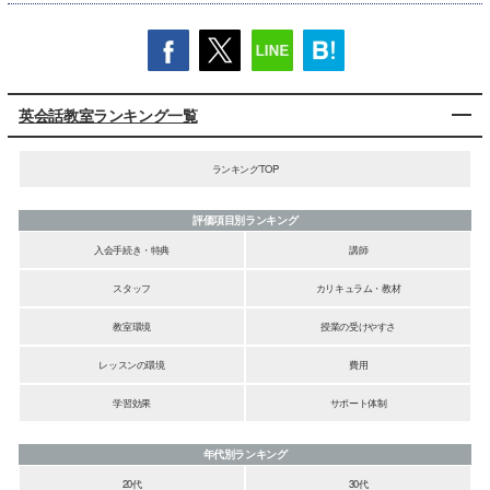
英会話教室ランキング一覧
ランキングTOP
評価項目別ランキング
入会手続き・特典
講師
スタッフ
カリキュラム・教材
教室環境
授業の受けやすさ
レッスンの環境
費用
学習効果
サポート体制
年代別ランキング
20代
30代