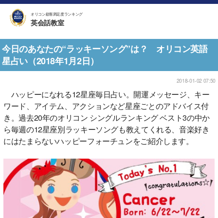
オリコン顧客満足度ランキング
英会話教室
今日のあなたの“ラッキーソング”は？ オリコン英語
星占い（2018年1月2日）
2018-01-02 07:50
ハッピーになれる12星座毎日占い。開運メッセージ、キー
ワード、アイテム、アクションなど星座ごとのアドバイス付
き。過去20年のオリコン シングルランキング ベスト3の中か
ら毎週の12星座別ラッキーソングも教えてくれる、音楽好き
にはたまらないハッピーフォーチュンをご紹介します。