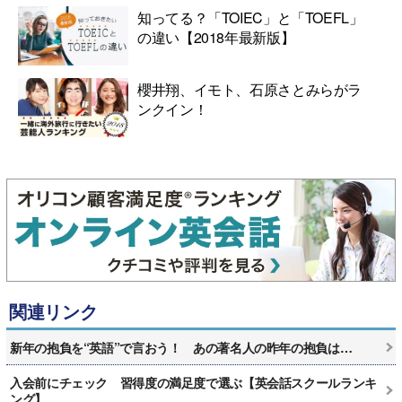
知ってる？「TOIEC」と「TOEFL」
の違い【2018年最新版】
櫻井翔、イモト、石原さとみらがラ
ンクイン！
関連リンク
新年の抱負を“英語”で言おう！ あの著名人の昨年の抱負は…
入会前にチェック 習得度の満足度で選ぶ【英会話スクールランキ
ング】