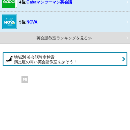
4位
Gabaマンツーマン英会話
5位
NOVA
英会話教室ランキングを見る≫
地域別 英会話教室検索
満足度の高い英会話教室を探そう！
PR