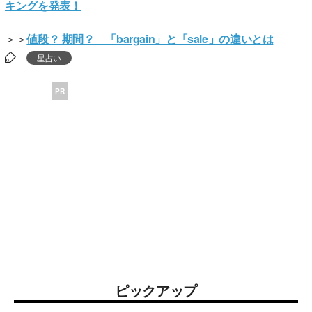
キングを発表！
＞＞
値段？ 期間？ 「bargain」と「sale」の違いとは
星占い
PR
ピックアップ