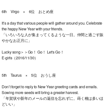
6th Virgo × 6位 おとめ座
It’s a day that various people will gather around you. Celebrate
the happy New Year with your friends.
「いろいろな人が集まってくるような一日。仲間と過ごす賑
やかなお正月に」
Lucky song＞＞Go！ Go！ Let's Go！
E-girls（2016/11/30）
5th Taurus × 5位 おうし座
Don’t forget to reply to New Year greeting cards and emails.
Sowing more seeds will bring a greater harvest.
「年賀状や新年のメールの返信を忘れずに。蒔く種は多いほ
どいい」