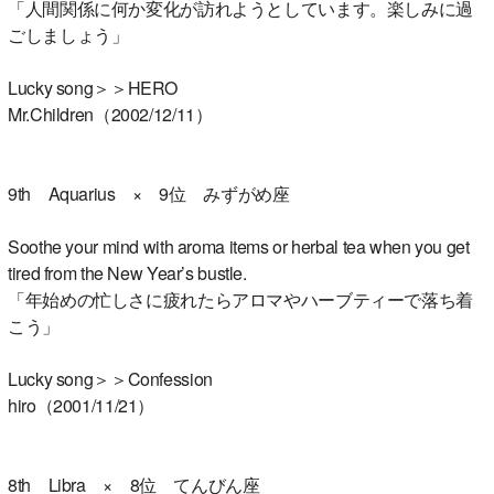
「人間関係に何か変化が訪れようとしています。楽しみに過
ごしましょう」
Lucky song＞＞HERO
Mr.Children（2002/12/11）
9th Aquarius × 9位 みずがめ座
Soothe your mind with aroma items or herbal tea when you get
tired from the New Year’s bustle.
「年始めの忙しさに疲れたらアロマやハーブティーで落ち着
こう」
Lucky song＞＞Confession
hiro（2001/11/21）
8th Libra × 8位 てんびん座