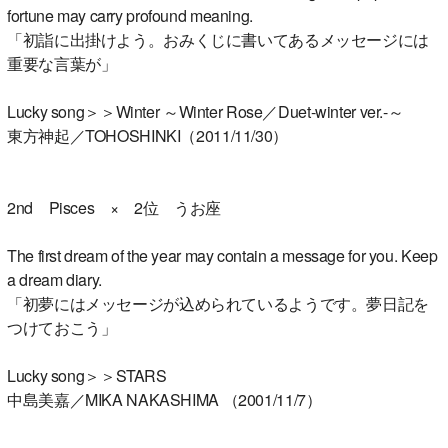
fortune may carry profound meaning.
「初詣に出掛けよう。おみくじに書いてあるメッセージには
重要な言葉が」
Lucky song＞＞Winter ～Winter Rose／Duet-winter ver.-～
東方神起／TOHOSHINKI（2011/11/30）
2nd Pisces × 2位 うお座
The first dream of the year may contain a message for you. Keep
a dream diary.
「初夢にはメッセージが込められているようです。夢日記を
つけておこう」
Lucky song＞＞STARS
中島美嘉／MIKA NAKASHIMA （2001/11/7）