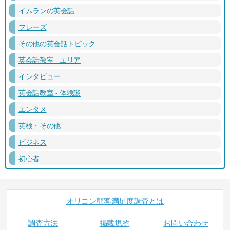
イムランの英会話
フレーズ
その他の英会話トピック
英会話教室 - エリア
インタビュー
英会話教室 - 体験談
エンタメ
英検・その他
ビジネス
初心者
オリコン顧客満足度調査とは
調査方法
掲載規約
お問い合わせ