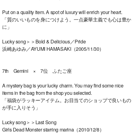
Put on a quality item. A spot of luxury will enrich your heart.
「質のいいものを身につけよう。一点豪華主義でも心は豊か
に」
Lucky song＞＞Bold & Delicious／Pride
浜崎あゆみ／AYUMI HAMASAKI（2005/11/30）
7th Gemini × 7位 ふたご座
A mystery bag is your lucky charm. You may find some nice
items in the bag from the shop you selected.
「福袋がラッキーアイテム。お目当てのショップで良いもの
が手に入りそう」
Lucky song＞＞Last Song
Girls Dead Monster starring marina（2010/12/8）