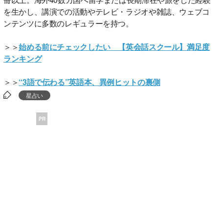
を生かし、講演での活動やテレビ・ラジオや雑誌、ウェブコ
ンテンツに多数のレギュラーを持つ。
＞＞
始める前にチェックしたい 【英会話スクール】満足度
ランキング
＞＞
“3語で伝わる”英語本、異例ヒットの裏側
星占い
PR