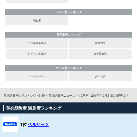
レベル別ランキング
初心者
目的別ランキング
ビジネス英会話
資格対策
トラベル英会話
日常英会話
クラス別ランキング
マンツーマン
グループ
英会話教室のランキング・比較
英会話教室ニュース
12星座 2017年10月31日の運勢は？
英会話教室 満足度ランキング
1位
ベルリッツ