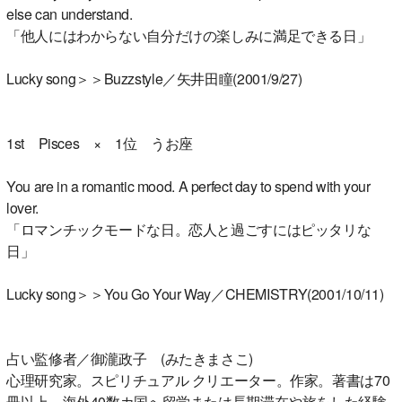
else can understand.
「他人にはわからない自分だけの楽しみに満足できる日」
Lucky song＞＞Buzzstyle／矢井田瞳(2001/9/27)
1st Pisces × 1位 うお座
You are in a romantic mood. A perfect day to spend with your
lover.
「ロマンチックモードな日。恋人と過ごすにはピッタリな
日」
Lucky song＞＞You Go Your Way／CHEMISTRY(2001/10/11)
占い監修者／御瀧政子 (みたきまさこ)
心理研究家。スピリチュアル クリエーター。作家。著書は70
冊以上。海外40数カ国へ留学または長期滞在や旅をした経験