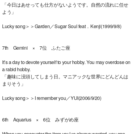
「今日はあせっても仕方がないようです。自然の流れに任せ
よう」
Lucky song＞＞Garden／Sugar Soul feat．Kenji(1999/9/8)
7th Gemini × 7位 ふたご座
It’s a day to devote yourself to your hobby. You may overdose on
a rabid hobby.
「趣味に没頭してしまう日。マニアックな世界にどんどんは
まりそう」
Lucky song＞＞I remember you／YUI(2006/9/20)
6th Aquarius × 6位 みずがめ座
When you encounter the item you’ve always wanted, you can