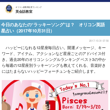
オリコン顧客満足度ランキング
英会話教室
今日のあなたの“ラッキーソング”は？ オリコン英語
星占い（2017年10月31日）
2017-10-31 07:50
ハッピーになれる12星座毎日占い。開運メッセージ、キー
ワード、アイテム、アクションなど星座ごとのアドバイス付
き。過去20年のオリコン シングルランキング ベスト3の中か
ら毎週の12星座別ラッキーソングも教えてくれる、音楽好き
にはたまらないハッピーフォーチュンをご紹介します。