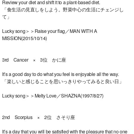
Review your diet and shift it to a plant-based diet.
「食生活の見直しをしよう。野菜中心の生活にチェンジし
て」
Lucky song＞＞Raise your flag／MAN WITH A
MISSION(2015/10/14)
3rd Cancer × 3位 かに座
It’s a good day to do what you feel is enjoyable all the way.
「楽しいと感じることを思いっきりやってみると良い日」
Lucky song＞＞Melty Love／SHAZNA(1997/8/27)
2nd Scorpius × 2位 さそり座
It’s a day that you will be satisfied with the pleasure that no one