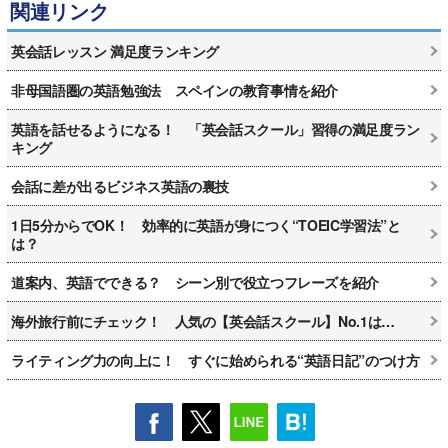
関連リンク
英会話レッスン 満足度ランキング
非母国語圏の英語勉強法 スペインの教育事情を紹介
英語を話せるようになる！ 「英会話スクール」習得の満足度ラン
キング
会話に差が出るビジネス英語の裏技
1日5分からでOK！ 効率的に英語が身につく“TOEIC学習法”と
は？
道案内、英語でできる？ シーン別で役立つフレーズを紹介
海外旅行前にチェック！ 人気の【英会話スクール】No.1は…
ライティング力の向上に！ すぐに始められる“英語日記”のつけ方