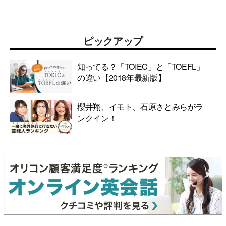
ピックアップ
知ってる？「TOIEC」と「TOEFL」
の違い【2018年最新版】
櫻井翔、イモト、石原さとみらがラ
ンクイン！