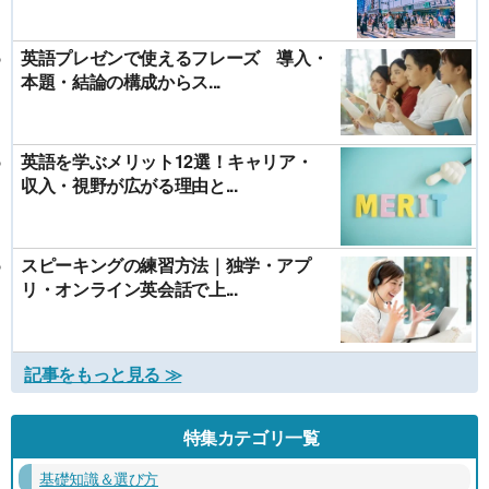
英語プレゼンで使えるフレーズ 導入・
本題・結論の構成からス...
英語を学ぶメリット12選！キャリア・
収入・視野が広がる理由と...
スピーキングの練習方法｜独学・アプ
リ・オンライン英会話で上...
記事をもっと見る ≫
特集カテゴリ一覧
基礎知識＆選び方