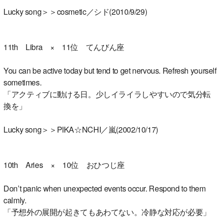
Lucky song＞＞cosmetic／シド(2010/9/29)
11th Libra × 11位 てんびん座
You can be active today but tend to get nervous. Refresh yourself
sometimes.
「アクティブに動ける日。少しイライラしやすいので気分転
換を」
Lucky song＞＞PIKA☆NCHI／嵐(2002/10/17)
10th Aries × 10位 おひつじ座
Don’t panic when unexpected events occur. Respond to them
calmly.
「予想外の展開が起きてもあわてない。冷静な対応が必要」