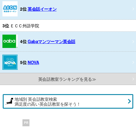
2位
英会話イーオン
3位
ＥＣＣ外語学院
4位
Gabaマンツーマン英会話
5位
NOVA
英会話教室ランキングを見る≫
地域別 英会話教室検索
満足度の高い英会話教室を探そう！
PR