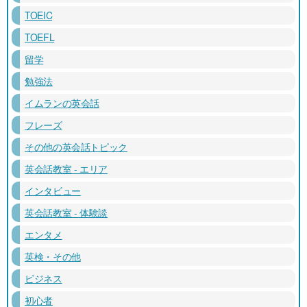
TOEIC
TOEFL
留学
勉強法
イムランの英会話
フレーズ
その他の英会話トピック
英会話教室 - エリア
インタビュー
英会話教室 - 体験談
エンタメ
英検・その他
ビジネス
初心者