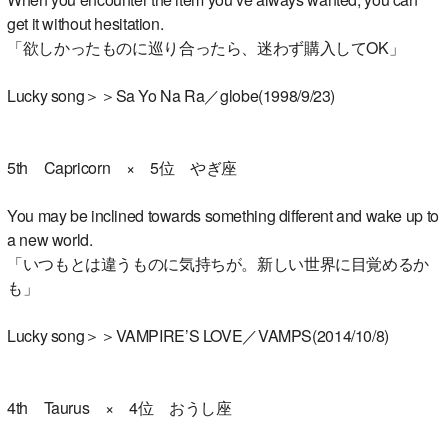
get it without hesitation.
「欲しかったものに巡り合ったら、迷わず購入してOK」
Lucky song＞＞Sa Yo Na Ra／globe(1998/9/23)
5th Capricorn × 5位 やぎ座
You may be inclined towards something different and wake up to
a new world.
「いつもとは違うものに気持ちが。新しい世界に目覚めるか
も」
Lucky song＞＞VAMPIRE’S LOVE／VAMPS(2014/10/8)
4th Taurus × 4位 おうし座