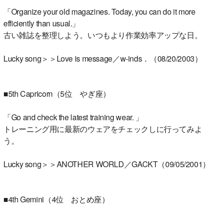
「Organize your old magazines. Today, you can do it more
efficiently than usual.」
古い雑誌を整理しよう。いつもより作業効率アップな日。
Lucky song＞＞Love is message／w-inds．（08/20/2003）
■5th Capricorn（5位 やぎ座）
「Go and check the latest training wear. 」
トレーニング用に最新のウェアをチェックしに行ってみよ
う。
Lucky song＞＞ANOTHER WORLD／GACKT（09/05/2001）
■4th Gemini（4位 おとめ座）