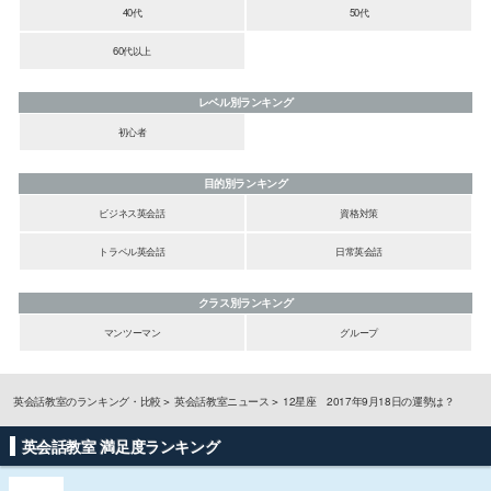
40代
50代
60代以上
レベル別ランキング
初心者
目的別ランキング
ビジネス英会話
資格対策
トラベル英会話
日常英会話
クラス別ランキング
マンツーマン
グループ
英会話教室のランキング・比較
英会話教室ニュース
12星座 2017年9月18日の運勢は？
英会話教室 満足度ランキング