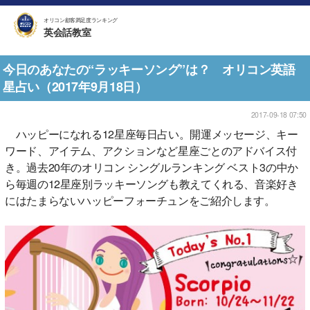
オリコン顧客満足度ランキング
英会話教室
今日のあなたの“ラッキーソング”は？ オリコン英語
星占い（2017年9月18日）
2017-09-18 07:50
ハッピーになれる12星座毎日占い。開運メッセージ、キー
ワード、アイテム、アクションなど星座ごとのアドバイス付
き。過去20年のオリコン シングルランキング ベスト3の中か
ら毎週の12星座別ラッキーソングも教えてくれる、音楽好き
にはたまらないハッピーフォーチュンをご紹介します。