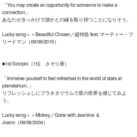
「You may create an opportunity for someone to make a
connection.」
あなたがきっかけで誰かとの縁を取り持つことになりそう。
Lucky song＞＞Beautiful Chaser／超特急 feat. マーティー・フ
リードマン（09/09/2015）
■1st Scorpio（1位 さそり座）
「Immerse yourself to feel refreshed in the world of stars at
planetarium. 」
リフレッシュしにプラネタリウムで星の世界を感じてみよ
う。
Lucky song＞＞Mickey／Gorie with Jasmine ＆
Joann（09/08/2004）