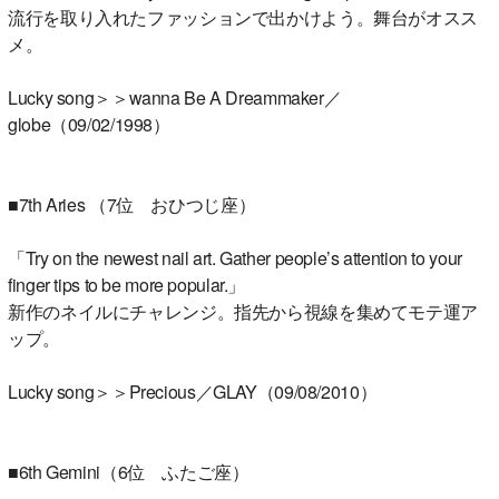
流行を取り入れたファッションで出かけよう。舞台がオスス
メ。
Lucky song＞＞wanna Be A Dreammaker／
globe（09/02/1998）
■7th Aries （7位 おひつじ座）
「Try on the newest nail art. Gather people’s attention to your
finger tips to be more popular.」
新作のネイルにチャレンジ。指先から視線を集めてモテ運ア
ップ。
Lucky song＞＞Precious／GLAY（09/08/2010）
■6th Gemini（6位 ふたご座）