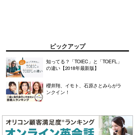
ピックアップ
知ってる？「TOIEC」と「TOEFL」
の違い【2018年最新版】
櫻井翔、イモト、石原さとみらがラ
ンクイン！