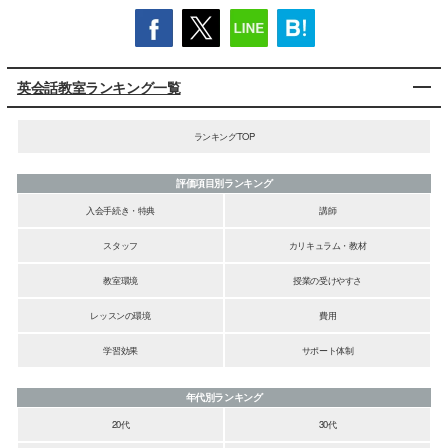
英会話教室ランキング一覧
ランキングTOP
評価項目別ランキング
入会手続き・特典
講師
スタッフ
カリキュラム・教材
教室環境
授業の受けやすさ
レッスンの環境
費用
学習効果
サポート体制
年代別ランキング
20代
30代