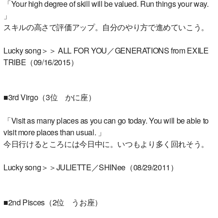
「Your high degree of skill will be valued. Run things your way.
」
スキルの高さで評価アップ。自分のやり方で進めていこう。
Lucky song＞＞ ALL FOR YOU／GENERATIONS from EXILE
TRIBE（09/16/2015）
■3rd Virgo（3位 かに座）
「Visit as many places as you can go today. You will be able to
visit more places than usual. 」
今日行けるところには今日中に。いつもより多く回れそう。
Lucky song＞＞JULIETTE／SHINee（08/29/2011）
■2nd Pisces（2位 うお座）