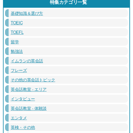
特集カテゴリ一覧
基礎知識＆選び方
TOEIC
TOEFL
留学
勉強法
イムランの英会話
フレーズ
その他の英会話トピック
英会話教室 - エリア
インタビュー
英会話教室 - 体験談
エンタメ
英検・その他