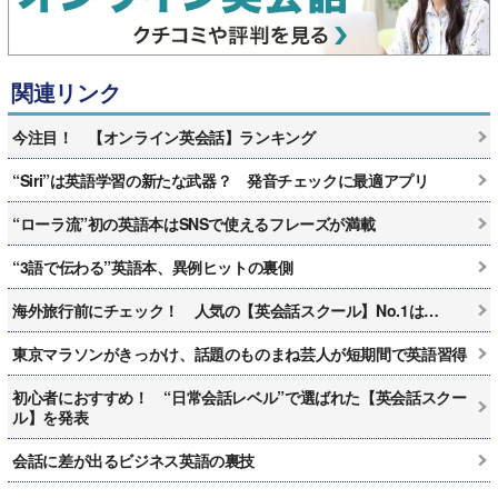
関連リンク
今注目！ 【オンライン英会話】ランキング
“Siri”は英語学習の新たな武器？ 発音チェックに最適アプリ
“ローラ流”初の英語本はSNSで使えるフレーズが満載
“3語で伝わる”英語本、異例ヒットの裏側
海外旅行前にチェック！ 人気の【英会話スクール】No.1は…
東京マラソンがきっかけ、話題のものまね芸人が短期間で英語習得
初心者におすすめ！ “日常会話レベル”で選ばれた【英会話スクー
ル】を発表
会話に差が出るビジネス英語の裏技