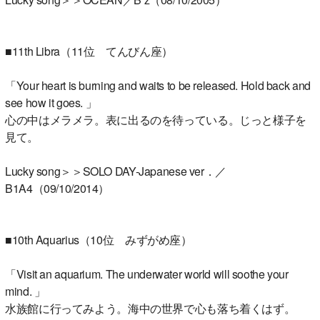
■11th Libra（11位 てんびん座）
「Your heart is burning and waits to be released. Hold back and
see how it goes. 」
心の中はメラメラ。表に出るのを待っている。じっと様子を
見て。
Lucky song＞＞SOLO DAY-Japanese ver．／
B1A4（09/10/2014）
■10th Aquarius（10位 みずがめ座）
「Visit an aquarium. The underwater world will soothe your
mind. 」
水族館に行ってみよう。海中の世界で心も落ち着くはず。