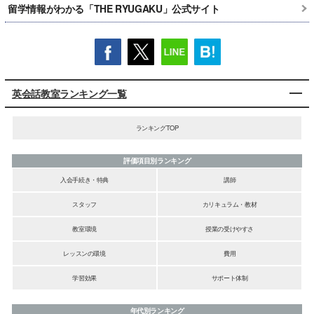
留学情報がわかる「THE RYUGAKU」公式サイト
英会話教室ランキング一覧
ランキングTOP
評価項目別ランキング
入会手続き・特典
講師
スタッフ
カリキュラム・教材
教室環境
授業の受けやすさ
レッスンの環境
費用
学習効果
サポート体制
年代別ランキング