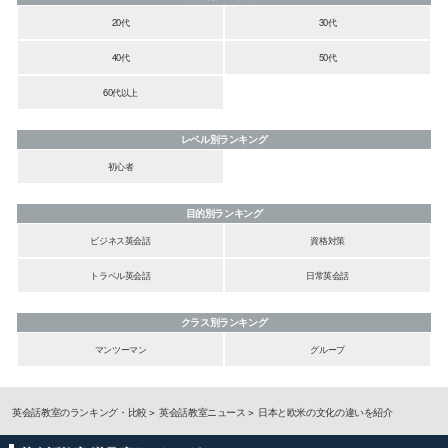
20代
30代
40代
50代
60代以上
レベル別ランキング
初心者
目的別ランキング
ビジネス英会話
資格対策
トラベル英会話
日常英会話
クラス別ランキング
マンツーマン
グループ
英会話教室のランキング・比較
英会話教室ニュース
日本と欧米の文化の違いを紹介