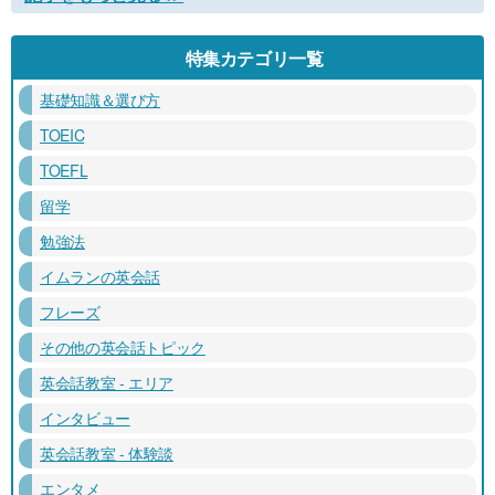
特集カテゴリ一覧
基礎知識＆選び方
TOEIC
TOEFL
留学
勉強法
イムランの英会話
フレーズ
その他の英会話トピック
英会話教室 - エリア
インタビュー
英会話教室 - 体験談
エンタメ