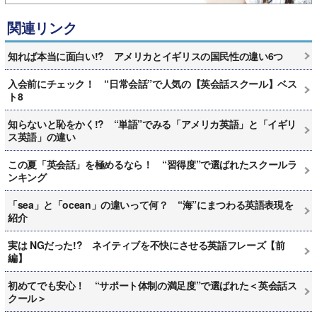
関連リンク
知れば本当に面白い!? アメリカとイギリスの国民性の違い6つ
入会前にチェック！ “日常会話”で人気の【英会話スクール】ベス
ト8
知らないと恥をかく!? “単語”でみる「アメリカ英語」と「イギリ
ス英語」の違い
この夏「英会話」を極めるなら！ “習得度”で選ばれたスクールラ
ンキング
「sea」と「ocean」の違いって何？ “海”にまつわる英語表現を
紹介
実は NGだった!? ネイティブを不快にさせる英語フレーズ【前
編】
初めてでも安心！ “サポート体制の満足度”で選ばれた＜英会話ス
クール＞