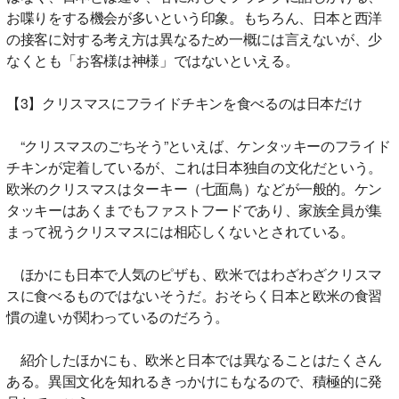
お喋りをする機会が多いという印象。もちろん、日本と西洋
の接客に対する考え方は異なるため一概には言えないが、少
なくとも「お客様は神様」ではないといえる。
【3】クリスマスにフライドチキンを食べるのは日本だけ
“クリスマスのごちそう”といえば、ケンタッキーのフライド
チキンが定着しているが、これは日本独自の文化だという。
欧米のクリスマスはターキー（七面鳥）などが一般的。ケン
タッキーはあくまでもファストフードであり、家族全員が集
まって祝うクリスマスには相応しくないとされている。
ほかにも日本で人気のピザも、欧米ではわざわざクリスマ
スに食べるものではないそうだ。おそらく日本と欧米の食習
慣の違いが関わっているのだろう。
紹介したほかにも、欧米と日本では異なることはたくさん
ある。異国文化を知れるきっかけにもなるので、積極的に発