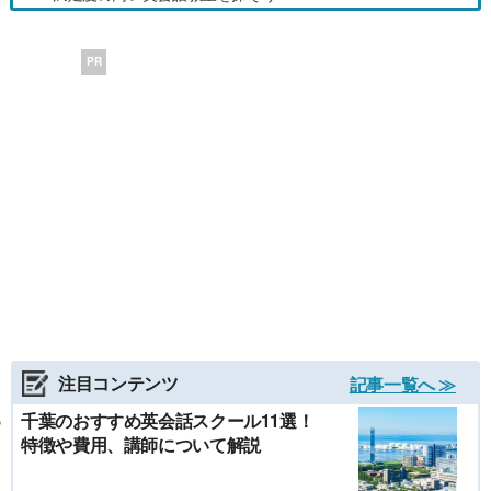
PR
注目コンテンツ
記事一覧へ ≫
千葉のおすすめ英会話スクール11選！
特徴や費用、講師について解説