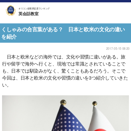
オリコン顧客満足度ランキング
英会話教室
くしゃみの合言葉がある？ 日本と欧米の文化の違い
を紹介
2017-05-15 08:20
日本と欧米などの海外では、文化や習慣に違いがある。旅
行や留学で海外へ行くと、現地では常識とされていることで
も、日本では馴染みがなく、驚くこともあるだろう。そこで
今回は、日本と欧米の文化や習慣の違いを3つ紹介していきた
い。