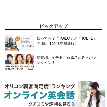
ピックアップ
知ってる？「TOIEC」と「TOEFL」
の違い【2018年最新版】
櫻井翔、イモト、石原さとみらがラ
ンクイン！