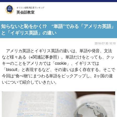
オリコン顧客満足度ランキング
英会話教室
知らないと恥をかく!? “単語”でみる「アメリカ英語」
と「イギリス英語」の違い
2016-07-30 10:10
アメリカ英語とイギリス英語の違いは、単語や発音、文法
など様々ある（※関連記事参照）。単語だけをとっても、クッ
キーのことをアメリカでは「cookie」、イギリスでは
「biscuit」と表現するなど、その違いは多く存在する。そこで
今回は“食べ物”にまつわる単語をピックアップし、2ヶ国の違
いについて紹介していきたい。