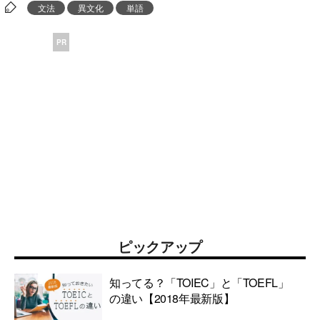
文法
異文化
単語
PR
ピックアップ
知ってる？「TOIEC」と「TOEFL」
の違い【2018年最新版】