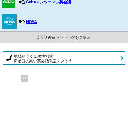
4位
Gabaマンツーマン英会話
5位
NOVA
英会話教室ランキングを見る≫
地域別 英会話教室検索
満足度の高い英会話教室を探そう！
PR