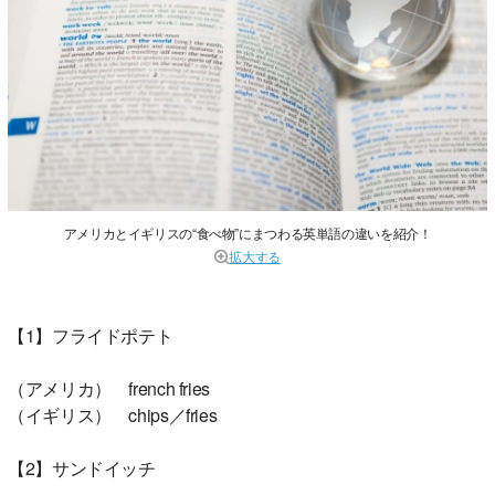
アメリカとイギリスの“食べ物”にまつわる英単語の違いを紹介！
拡大する
【1】フライドポテト
（アメリカ） french fries
（イギリス） chips／fries
【2】サンドイッチ