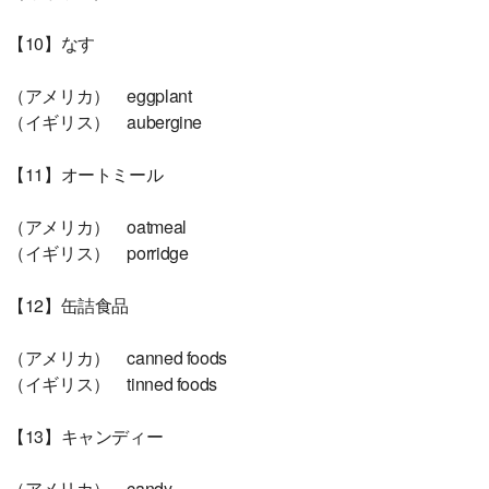
【10】なす
（アメリカ） eggplant
（イギリス） aubergine
【11】オートミール
（アメリカ） oatmeal
（イギリス） porridge
【12】缶詰食品
（アメリカ） canned foods
（イギリス） tinned foods
【13】キャンディー
（アメリカ） candy