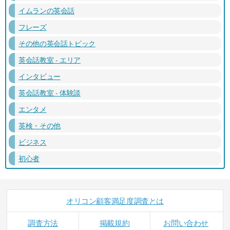
イムランの英会話
フレーズ
その他の英会話トピック
英会話教室 - エリア
インタビュー
英会話教室 - 体験談
エンタメ
英検・その他
ビジネス
初心者
オリコン顧客満足度調査とは
調査方法
掲載規約
お問い合わせ