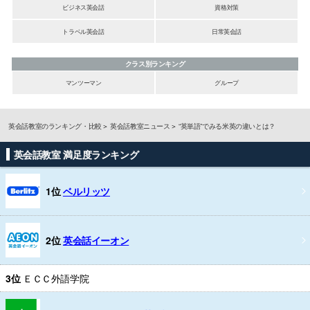
ビジネス英会話
資格対策
トラベル英会話
日常英会話
クラス別ランキング
マンツーマン
グループ
英会話教室のランキング・比較
英会話教室ニュース
“英単語”でみる米英の違いとは？
英会話教室 満足度ランキング
1位
ベルリッツ
2位
英会話イーオン
3位
ＥＣＣ外語学院