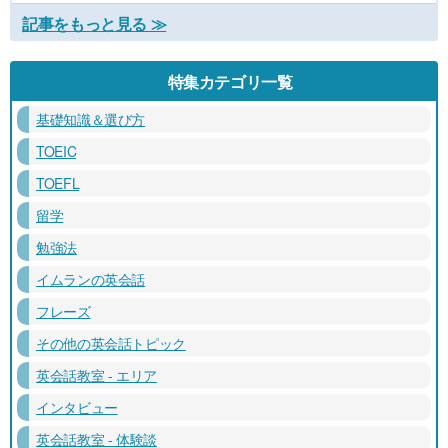
記事をもっと見る ≫
特集カテゴリ一覧
基礎知識＆選び方
TOEIC
TOEFL
留学
勉強法
イムランの英会話
フレーズ
その他の英会話トピック
英会話教室 - エリア
インタビュー
英会話教室 - 体験談