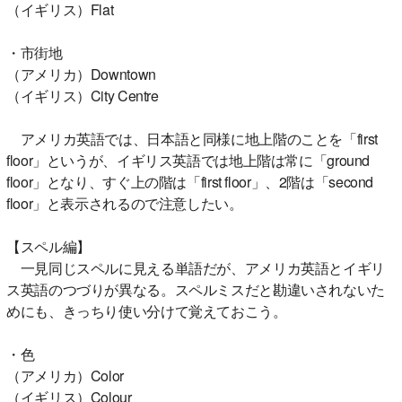
（イギリス）Flat
・市街地
（アメリカ）Downtown
（イギリス）City Centre
アメリカ英語では、日本語と同様に地上階のことを「first
floor」というが、イギリス英語では地上階は常に「ground
floor」となり、すぐ上の階は「first floor」、2階は「second
floor」と表示されるので注意したい。
【スペル編】
一見同じスペルに見える単語だが、アメリカ英語とイギリ
ス英語のつづりが異なる。スペルミスだと勘違いされないた
めにも、きっちり使い分けて覚えておこう。
・色
（アメリカ）Color
（イギリス）Colour