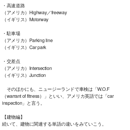
・高速道路
（アメリカ）Highway／freeway
（イギリス）Motorway
・駐車場
（アメリカ）Parking line
（イギリス）Car park
・交差点
（アメリカ）Intersection
（イギリス）Junction
そのほかにも、ニュージーランドで車検は「W.O.F
（warrant of fitness）」といい、アメリカ英語では「car
inspection」と言う。
【建物編】
続いて、建物に関連する単語の違いをみていこう。