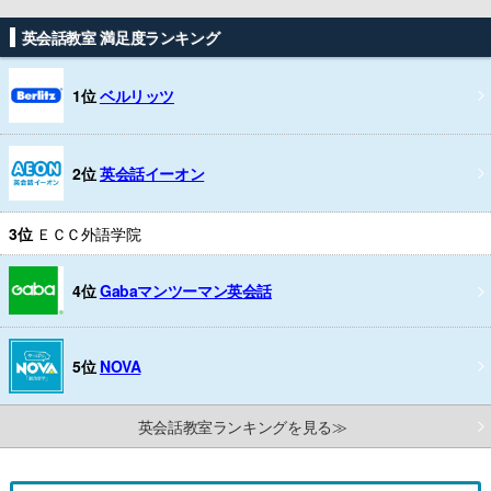
英会話教室 満足度ランキング
1位
ベルリッツ
2位
英会話イーオン
3位
ＥＣＣ外語学院
4位
Gabaマンツーマン英会話
5位
NOVA
英会話教室ランキングを見る≫