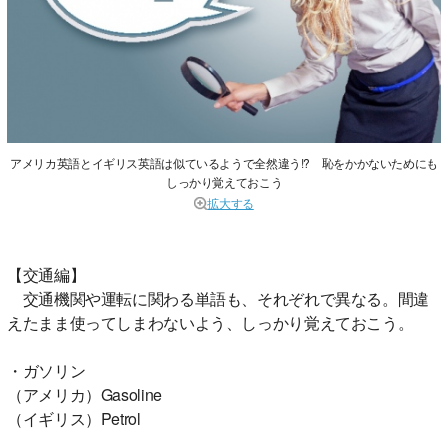
アメリカ英語とイギリス英語は似ているようで全然違う!? 恥をかかないためにも
しっかり覚えておこう
拡大する
【交通編】
交通機関や運転に関わる単語も、それぞれで異なる。間違
えたまま使ってしまわないよう、しっかり覚えておこう。
・ガソリン
（アメリカ）Gasoline
（イギリス）Petrol