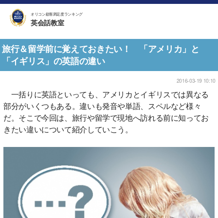
オリコン顧客満足度ランキング
英会話教室
旅行＆留学前に覚えておきたい！ 「アメリカ」と
「イギリス」の英語の違い
2016-03-19 10:10
一括りに英語といっても、アメリカとイギリスでは異なる
部分がいくつもある。違いも発音や単語、スペルなど様々
だ。そこで今回は、旅行や留学で現地へ訪れる前に知ってお
きたい違いについて紹介していこう。