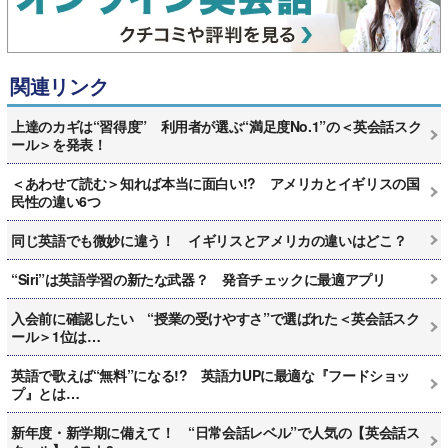
関連リンク
上達のカギは“習得度” 利用者が選ぶ“満足度No.1”の＜英会話スク
ール＞を発表！
＜あわせて読む＞知れば本当に面白い!? アメリカとイギリスの国
民性の違い6つ
同じ英語でも微妙に違う！ イギリスとアメリカの違いはどこ？
“Siri”は英語学習の新たな武器？ 発音チェックに最適アプリ
入会前に確認したい “授業の受けやすさ”で選ばれた＜英会話スク
ール＞1位は…
英語で歌えば“無料”になる!? 英語力UPに最適な『フードショッ
プ』とは…
新年度・新学期に備えて！ “日常会話レベル”で人気の【英会話ス