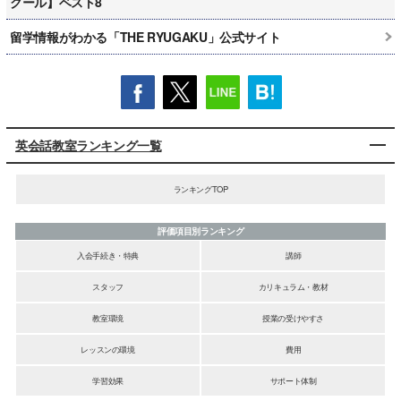
クール】ベスト8
留学情報がわかる「THE RYUGAKU」公式サイト
英会話教室ランキング一覧
ランキングTOP
評価項目別ランキング
入会手続き・特典
講師
スタッフ
カリキュラム・教材
教室環境
授業の受けやすさ
レッスンの環境
費用
学習効果
サポート体制