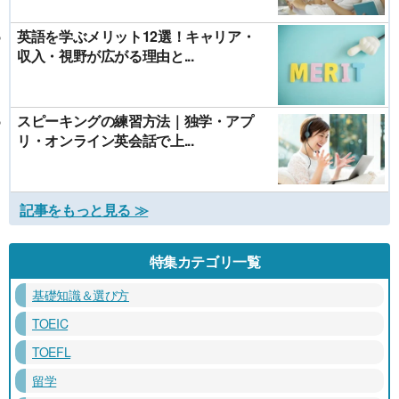
英語を学ぶメリット12選！キャリア・
収入・視野が広がる理由と...
スピーキングの練習方法｜独学・アプ
リ・オンライン英会話で上...
記事をもっと見る ≫
特集カテゴリ一覧
基礎知識＆選び方
TOEIC
TOEFL
留学