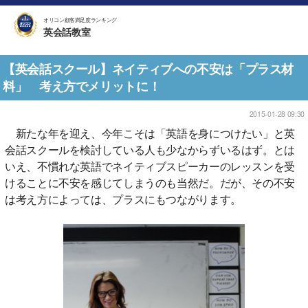
オリコン顧客満足度ランキング
英会話教室
【英会話スクール】ネイティブへの不安は「プラス材
料」 考え方でメリットに！
2015-01-28 09:30
新たな年を迎え、今年こそは「英語を身につけたい」と英
会話スクールを検討している人も少なからずいるはず。とは
いえ、不慣れな英語でネイティブスピーカーのレッスンを受
けることに不安を感じてしまうのも当然だ。だが、その不安
は考え方によっては、プラスにもつながります。