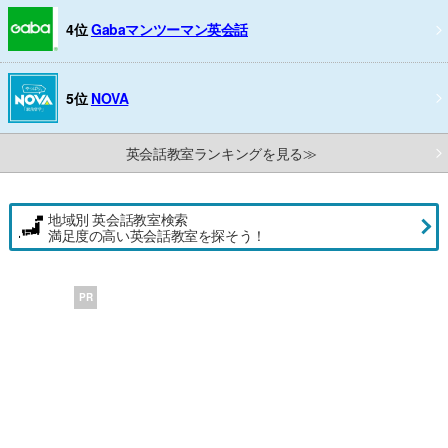
4位
Gabaマンツーマン英会話
5位
NOVA
英会話教室ランキングを見る≫
地域別 英会話教室検索
満足度の高い英会話教室を探そう！
PR