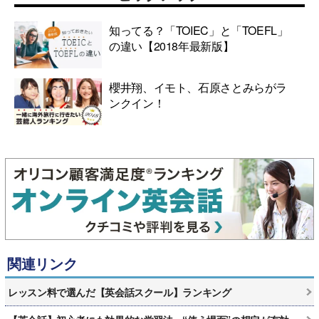
知ってる？「TOIEC」と「TOEFL」
の違い【2018年最新版】
櫻井翔、イモト、石原さとみらがラ
ンクイン！
関連リンク
レッスン料で選んだ【英会話スクール】ランキング