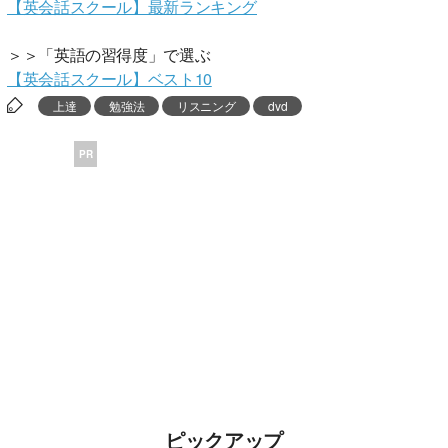
【英会話スクール】最新ランキング
＞＞「英語の習得度」で選ぶ
【英会話スクール】ベスト10
上達
勉強法
リスニング
dvd
PR
ピックアップ