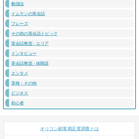
勉強法
イムランの英会話
フレーズ
その他の英会話トピック
英会話教室 - エリア
インタビュー
英会話教室 - 体験談
エンタメ
英検・その他
ビジネス
初心者
オリコン顧客満足度調査とは