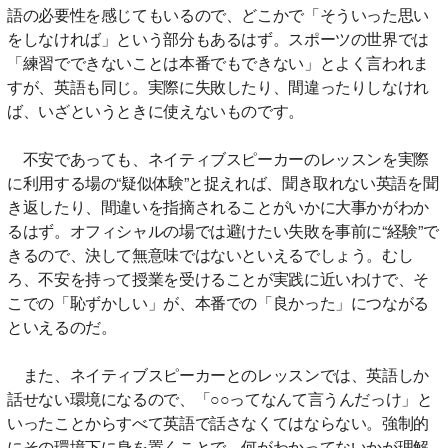
語の必要性を感じてもいるので、どこかで「そういった思い
をしなければ」という部分もあるはず。スポーツの世界では
「練習でできないことは本番でもできない」とよく言われま
すが、英語も同じ。実際に失敗したり、間違ったりしなけれ
ば、いざというときに使えないものです。
不安であっても、ネイティブスピーカーのレッスンを実際
に利用する場の“疑似体験”と捉えれば、聞き取れない英語を聞
き返したり、間違いを指摘されることがいかに大事かがわか
るはず。オフィシャルの場では避けたい失敗を事前に“経験”で
きるので、決して無意味ではないといえるでしょう。むし
ろ、不安を持って授業を受けることが実践に近いわけで、そ
こでの「恥ずかしい」が、本番での「良かった」につながる
といえるのだ。
また、ネイティブスピーカーとのレッスンでは、英語しか
話せない環境になるので、「○○ってなんて言うんだっけ」と
いったことからすべて英語で話さなくてはならない。強制的
にその環境下に身を置くことで、何がわかってないかが理解