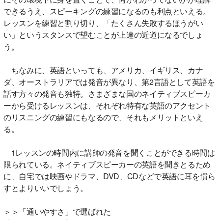
できるうえ、スピーキングの練習になるのも利点といえる。
レッスンを練習と割り切り、「たくさん失敗するほうがい
い」というスタンスで望むことが上達の近道になるでしょ
う。
ちなみに、英語といっても、アメリカ、イギリス、カナ
ダ、オーストラリアでは発音が異なり、第2言語として英語を
話す方々の発音も独特。さまざまな国のネイティブスピーカ
ーから受けるレッスンは、それぞれ特有な英語のアクセント
のリスニングの練習にもなるので、それもメリットといえ
る。
1レッスンの時間内に講師の発音を聞くことができる時間は
限られている。ネイティブスピーカーの英語を聞きとるため
に、自宅では映画やドラマ、DVD、CDなどで英語に耳を慣ら
すとよりいいでしょう。
＞＞「通いやすさ」で選ばれた