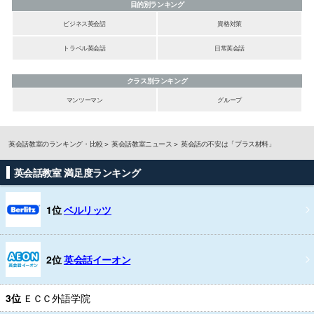
目的別ランキング
ビジネス英会話
資格対策
トラベル英会話
日常英会話
クラス別ランキング
マンツーマン
グループ
英会話教室のランキング・比較
英会話教室ニュース
英会話の不安は「プラス材料」
英会話教室 満足度ランキング
1位
ベルリッツ
2位
英会話イーオン
3位
ＥＣＣ外語学院