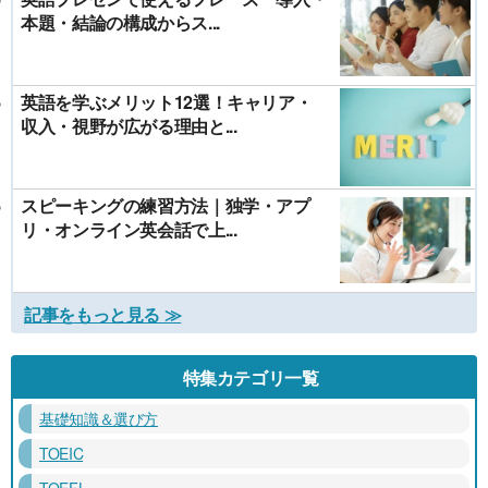
本題・結論の構成からス...
英語を学ぶメリット12選！キャリア・
収入・視野が広がる理由と...
スピーキングの練習方法｜独学・アプ
リ・オンライン英会話で上...
記事をもっと見る ≫
特集カテゴリ一覧
基礎知識＆選び方
TOEIC
TOEFL