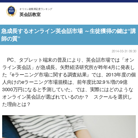
オリコン顧客満足度ランキング
英会話教室
急成長するオンライン英会話市場 ～生徒獲得の鍵は“講
師の質”
2014-03-31 09:30
PC、タブレット端末の普及により、英会話市場では「オン
ライン英会話」が急成長。矢野経済研究所が昨年4月に発表し
た『eラーニング市場に関する調査結果』では、2013年度の個
人向けのeラーニング市場規模は、前年度比32.9％増の9億
3000万円になると予測していた。では、実際にはどのような
オンライン英会話が選ばれているのか？ スクールを選択し
た理由とは？