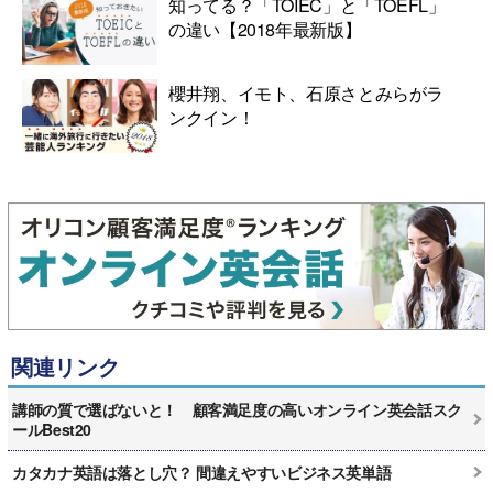
知ってる？「TOIEC」と「TOEFL」
の違い【2018年最新版】
櫻井翔、イモト、石原さとみらがラ
ンクイン！
関連リンク
講師の質で選ばないと！ 顧客満足度の高いオンライン英会話スク
ールBest20
カタカナ英語は落とし穴？ 間違えやすいビジネス英単語