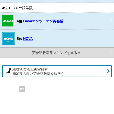
3位
ＥＣＣ外語学院
4位
Gabaマンツーマン英会話
5位
NOVA
英会話教室ランキングを見る≫
地域別 英会話教室検索
満足度の高い英会話教室を探そう！
PR