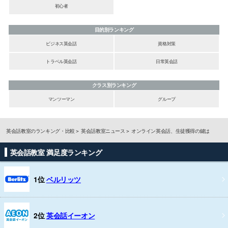
初心者
目的別ランキング
ビジネス英会話
資格対策
トラベル英会話
日常英会話
クラス別ランキング
マンツーマン
グループ
英会話教室のランキング・比較
英会話教室ニュース
オンライン英会話、生徒獲得の鍵は
英会話教室 満足度ランキング
1位
ベルリッツ
2位
英会話イーオン