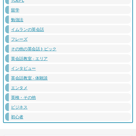
留学
勉強法
イムランの英会話
フレーズ
その他の英会話トピック
英会話教室 - エリア
インタビュー
英会話教室 - 体験談
エンタメ
英検・その他
ビジネス
初心者