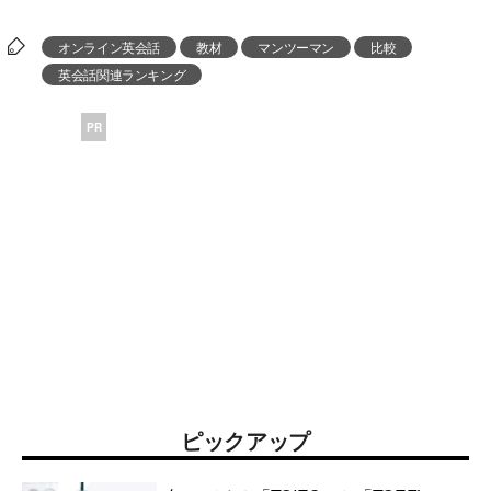
オンライン英会話
教材
マンツーマン
比較
英会話関連ランキング
PR
ピックアップ