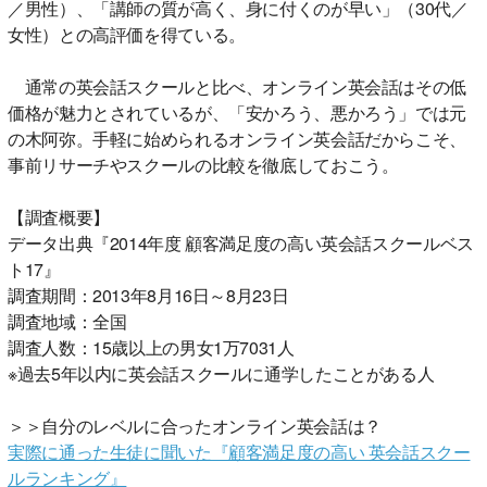
／男性）、「講師の質が高く、身に付くのが早い」（30代／
女性）との高評価を得ている。
通常の英会話スクールと比べ、オンライン英会話はその低
価格が魅力とされているが、「安かろう、悪かろう」では元
の木阿弥。手軽に始められるオンライン英会話だからこそ、
事前リサーチやスクールの比較を徹底しておこう。
【調査概要】
データ出典『2014年度 顧客満足度の高い英会話スクールベス
ト17』
調査期間：2013年8月16日～8月23日
調査地域：全国
調査人数：15歳以上の男女1万7031人
※過去5年以内に英会話スクールに通学したことがある人
＞＞自分のレベルに合ったオンライン英会話は？
実際に通った生徒に聞いた『顧客満足度の高い 英会話スクー
ルランキング』