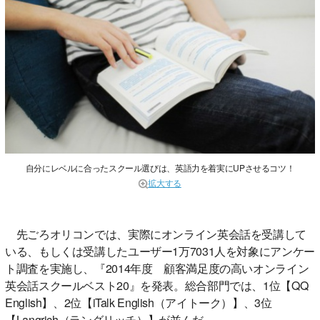
自分にレベルに合ったスクール選びは、英語力を着実にUPさせるコツ！
拡大する
先ごろオリコンでは、実際にオンライン英会話を受講して
いる、もしくは受講したユーザー1万7031人を対象にアンケー
ト調査を実施し、『2014年度 顧客満足度の高いオンライン
英会話スクールベスト20』を発表。総合部門では、1位【QQ
English】、2位【iTalk English（アイトーク）】、3位
【Langrich（ラングリッチ）】が並んだ。