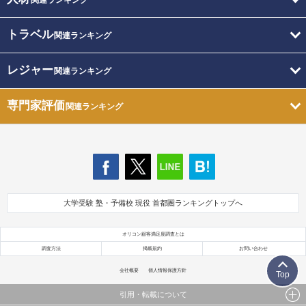
トラベル
関連ランキング
レジャー
関連ランキング
専門家評価
関連ランキング
大学受験 塾・予備校 現役 首都圏ランキングトップへ
オリコン顧客満足度調査とは
調査方法
掲載規約
お問い合わせ
会社概要
個人情報保護方針
Top
引用・転載について