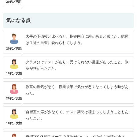
20代／男性
気になる点
大手の予備校と比べると、指導内容に差があると感じた。結局
は生徒の自習に委ねられてしまう。
20代／男性
クラス分けテストがあり、受けられない講座があったこと。教
室が狭かったこと。
10代／女性
教室の換気が悪く、授業後半で気分が悪くなってしまう時があ
った。
20代／女性
自習室の席が少なくて、テスト期間は埋まってしまうこともあ
ったこと。
10代／女性
自習室や休憩スペースの席数が少ない。どの机も面積が小さ