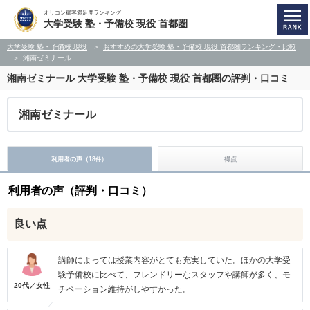
オリコン顧客満足度ランキング
大学受験 塾・予備校 現役 首都圏
大学受験 塾・予備校 現役
おすすめの大学受験 塾・予備校 現役 首都圏ランキング・比較
湘南ゼミナール
湘南ゼミナール
大学受験 塾・予備校 現役 首都圏の評判・口コミ
湘南ゼミナール
利用者の声（
18
）
得点
件
利用者の声（評判・口コミ）
良い点
講師によっては授業内容がとても充実していた。ほかの大学受
験予備校に比べて、フレンドリーなスタッフや講師が多く、モ
20代／女性
チベーション維持がしやすかった。