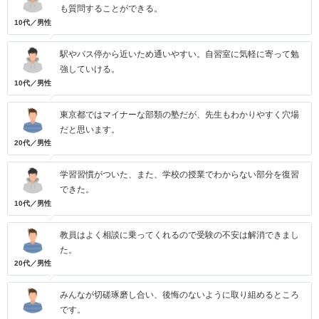
も質問することができる。
10代／男性
駅やバス停から近いため通いやすい。自習室に気軽に寄って勉
強していける。
10代／男性
東京都ではマイナーな部類の塾だが、先生もわかりやすく穴場
だと思います。
20代／男性
学習習慣がついた、また、学校の授業でわからない部分を復習
できた。
10代／男性
教員はよく相談に乗ってくれるので受験の不安は解消できまし
た。
20代／男性
みんなが切磋琢磨し合い、後悔のないように取り組めるところ
です。