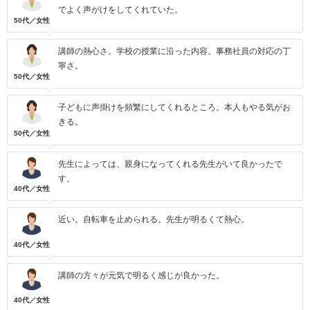
でよく声がけをしてくれていた。
50代／女性
講師の熱心さ。学校の授業に沿った内容。事務社員の対応の丁
寧さ。
50代／女性
子どもに声掛けを頻繁にしてくれるところ。本人もやる気がお
きる。
50代／女性
先生によっては、親身になってくれる先生がいて良かったで
す。
40代／女性
近い。自転車を止められる。先生が明るくて熱心。
40代／女性
講師の方々が元気で明るく感じが良かった。
40代／女性