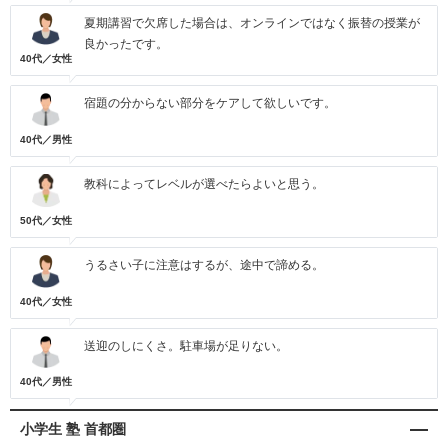
夏期講習で欠席した場合は、オンラインではなく振替の授業が
良かったです。
40代／女性
宿題の分からない部分をケアして欲しいです。
40代／男性
教科によってレベルが選べたらよいと思う。
50代／女性
うるさい子に注意はするが、途中で諦める。
40代／女性
送迎のしにくさ。駐車場が足りない。
40代／男性
小学生 塾 首都圏