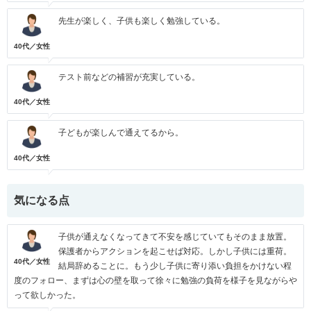
先生が楽しく、子供も楽しく勉強している。
40代／女性
テスト前などの補習が充実している。
40代／女性
子どもが楽しんで通えてるから。
40代／女性
気になる点
子供が通えなくなってきて不安を感じていてもそのまま放置。
保護者からアクションを起こせば対応。しかし子供には重荷。
40代／女性
結局辞めることに。もう少し子供に寄り添い負担をかけない程
度のフォロー、まずは心の壁を取って徐々に勉強の負荷を様子を見ながらや
って欲しかった。