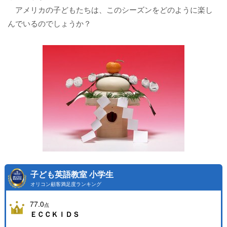
アメリカの子どもたちは、このシーズンをどのように楽し
んでいるのでしょうか？
子ども英語教室 小学生
オリコン顧客満足度ランキング
77.0
点
ＥＣＣＫＩＤＳ