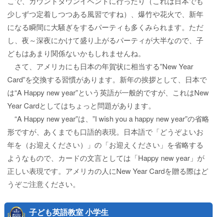
こで、カウントダウンイベントに行ったり（これは日本でも
少しずつ定着しつつある風習ですね）、爆竹や花火で、新年
になる瞬間に大騒ぎをするパーティも多くみられます。ただ
し、夜～深夜にかけて盛り上がるパーティが大半なので、子
どもはあまり関係ないかもしれませんね。
さて、アメリカにも日本の年賀状に相当する”New Year
Card”を交換する習慣があります。新年の挨拶として、日本で
は“A Happy new year”という英語が一般的ですが、これはNew
Year Cardとしてはちょっと問題があります。
“A Happy new year”は、”I wish you a happy new year”の省略
形ですが、あくまでも口語的表現。日本語で「どうぞよいお
年を（お迎えください）」の「お迎えください」を省略する
ようなもので、カードの文言としては「Happy new year」が
正しい表現です。アメリカの人にNew Year Cardを贈る際はど
うぞご注意ください。
子ども英語教室 小学生