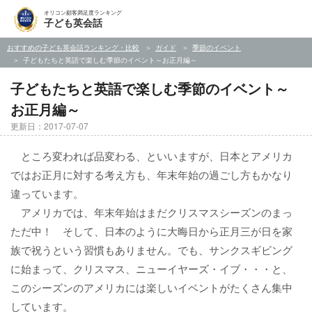
オリコン顧客満足度ランキング
子ども英会話
おすすめの子ども英会話ランキング・比較
ガイド
季節のイベント
子どもたちと英語で楽しむ季節のイベント～お正月編～
子どもたちと英語で楽しむ季節のイベント～
お正月編～
更新日：2017-07-07
ところ変われば品変わる、といいますが、日本とアメリカ
ではお正月に対する考え方も、年末年始の過ごし方もかなり
違っています。
アメリカでは、年末年始はまだクリスマスシーズンのまっ
ただ中！ そして、日本のように大晦日から正月三が日を家
族で祝うという習慣もありません。でも、サンクスギビング
に始まって、クリスマス、ニューイヤーズ・イブ・・・と、
このシーズンのアメリカには楽しいイベントがたくさん集中
しています。