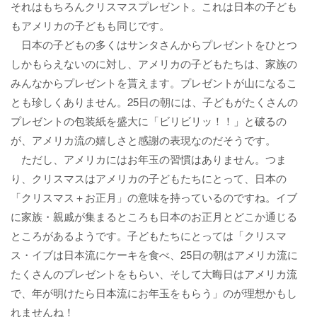
それはもちろんクリスマスプレゼント。これは日本の子ども
もアメリカの子どもも同じです。
日本の子どもの多くはサンタさんからプレゼントをひとつ
しかもらえないのに対し、アメリカの子どもたちは、家族の
みんなからプレゼントを貰えます。プレゼントが山になるこ
とも珍しくありません。25日の朝には、子どもがたくさんの
プレゼントの包装紙を盛大に「ビリビリッ！！」と破るの
が、アメリカ流の嬉しさと感謝の表現なのだそうです。
ただし、アメリカにはお年玉の習慣はありません。つま
り、クリスマスはアメリカの子どもたちにとって、日本の
「クリスマス＋お正月」の意味を持っているのですね。イブ
に家族・親戚が集まるところも日本のお正月とどこか通じる
ところがあるようです。子どもたちにとっては「クリスマ
ス・イブは日本流にケーキを食べ、25日の朝はアメリカ流に
たくさんのプレゼントをもらい、そして大晦日はアメリカ流
で、年が明けたら日本流にお年玉をもらう」のが理想かもし
れませんね！