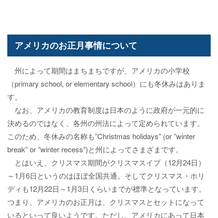
アメリカのお正月事情について
州によって期間はまちまちですが、アメリカの小学校
（primary school, or elementary school）にも冬休みはありま
す。
なお、アメリカの教育制度は日本のように政府が一元的に
決めるのではなく、各州の州法によって定められています。
このため、冬休みの名称も”Christmas holidays” (or ”winter
break” or ”winter recess”)と州によってさまざまです。
とはいえ、クリスマス期間がクリスマスイブ（12月24日）
～1月6日というのはほぼ全国共通。そしてクリスマス・ホリ
ディも12月22日～1月3日くらいまでが標準となっています。
つまり、アメリカのお正月は、クリスマスとセットになって
いるといって良いようです。ただし、アメリカにあって日本