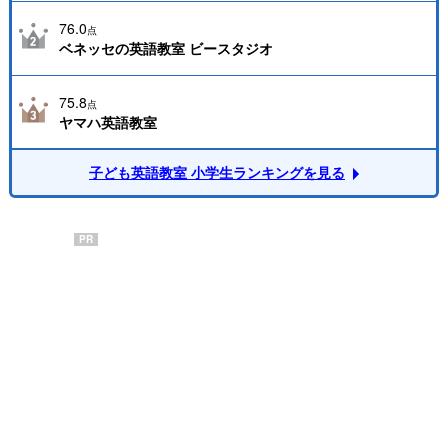
76.0
点
ベネッセの英語教室 ビースタジオ
75.8
点
ヤマハ英語教室
子ども英語教室 小学生ランキングを見る
PR