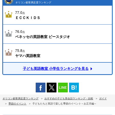
オリコン顧客満足度ランキング
77.0
点
ＥＣＣＫＩＤＳ
76.0
点
ベネッセの英語教室 ビースタジオ
75.8
点
ヤマハ英語教室
子ども英語教室 小学生ランキングを見る
オリコン顧客満足度ランキング
おすすめの子ども英会話ランキング・比較
ガイド
季節のイベント
子どもたちと英語で楽しむ季節のイベント～お正月編～