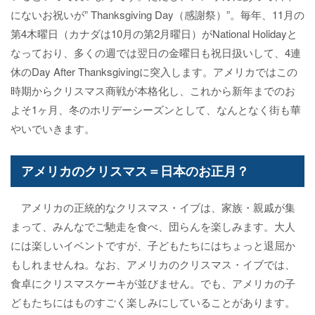
にないお祝いが” Thanksgiving Day（感謝祭）”。毎年、11月の
第4木曜日（カナダは10月の第2月曜日）がNational Holidayと
なっており、多くの週では翌日の金曜日も祝日扱いして、4連
休のDay After Thanksgivingに突入します。アメリカではこの
時期からクリスマス商戦が本格化し、これから新年までのお
よそ1ヶ月、冬のホリデーシーズンとして、なんとなく街も華
やいでいきます。
アメリカのクリスマス＝日本のお正月？
アメリカの正統的なクリスマス・イブは、家族・親戚が集
まって、みんなでご馳走を食べ、団らんを楽しみます。大人
には楽しいイベントですが、子どもたちにはちょっと退屈か
もしれませんね。なお、アメリカのクリスマス・イブでは、
食卓にクリスマスケーキが並びません。でも、アメリカの子
どもたちにはものすごく楽しみにしていることがあります。