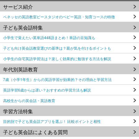
サービス紹介
ベネッセの英語教室ビースタジオのベビー英語・知育コースの特徴
子ども英会話特集
小学生で覚えたい英単語448語まとめ！単語の豆知識も
子ども向け英会話教室選びの基準は？親が気を付けるポイントも
小学生の自宅英語学習法は？楽しく効果的に勉強する方法を解説
年代別英語教育
7歳（小学1年生）からの英語学習が効果的？その理由と学習方法
英語学習6歳からは遅い？おすすめの学習方法も解説
高校生からの英会話・英語教育
学習方法特集
目的別で子ども英会話アプリを選ぶ！ 比較ポイントと相性
子ども英会話によくある質問