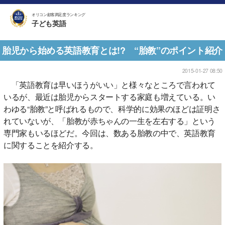
オリコン顧客満足度ランキング
子ども英語
胎児から始める英語教育とは!? “胎教”のポイント紹介
2015-01-27 08:50
「英語教育は早いほうがいい」と様々なところで言われて
いるが、最近は胎児からスタートする家庭も増えている。い
わゆる“胎教”と呼ばれるもので、科学的に効果のほどは証明さ
れていないが、「胎教が赤ちゃんの一生を左右する」という
専門家もいるほどだ。今回は、数ある胎教の中で、英語教育
に関することを紹介する。