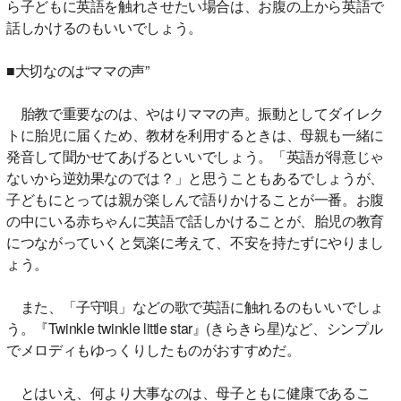
ら子どもに英語を触れさせたい場合は、お腹の上から英語で
話しかけるのもいいでしょう。
■大切なのは“ママの声”
胎教で重要なのは、やはりママの声。振動としてダイレク
トに胎児に届くため、教材を利用するときは、母親も一緒に
発音して聞かせてあげるといいでしょう。「英語が得意じゃ
ないから逆効果なのでは？」と思うこともあるでしょうが、
子どもにとっては親が楽しんで語りかけることが一番。お腹
の中にいる赤ちゃんに英語で話しかけることが、胎児の教育
につながっていくと気楽に考えて、不安を持たずにやりまし
ょう。
また、「子守唄」などの歌で英語に触れるのもいいでしょ
う。『Twinkle twinkle little star』(きらきら星)など、シンプル
でメロディもゆっくりしたものがおすすめだ。
とはいえ、何より大事なのは、母子ともに健康であるこ