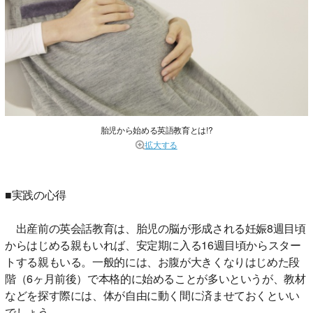
胎児から始める英語教育とは!?
拡大する
■実践の心得
出産前の英会話教育は、胎児の脳が形成される妊娠8週目頃
からはじめる親もいれば、安定期に入る16週目頃からスター
トする親もいる。一般的には、お腹が大きくなりはじめた段
階（6ヶ月前後）で本格的に始めることが多いというが、教材
などを探す際には、体が自由に動く間に済ませておくといい
でしょう。