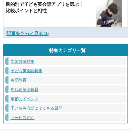
目的別で子ども英会話アプリを選ぶ！
比較ポイントと相性
記事をもっと見る ≫
特集カテゴリ一覧
学習方法特集
子ども英会話特集
英語教育
年代別英語教育
季節のイベント
子ども英会話によくある質問
サービス紹介