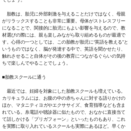
胎教は、胎児に外部刺激を与えることだけではなく、母親
がリラックスすることも非常に重要。母体がストレスフリー
になることで、関接的に胎児にもよい影響を与えるので、教
材選びの際には、親も楽しみながら取り組めるものが最適で
す。心得の一つとしては、この胎教が胎児に“英語を教える”と
いうものではなく、脳が発達する中で、英語を聞かせたり、
触れさせること自体がその後の教育につながるぐらいの気持
ちで楽しんでやることでしょう。
■胎教スクールに通う
最近では、妊婦を対象にした胎教スクールも増えている。
カリキュラムには、お腹の中の赤ちゃんに対する語りかけの
ほか、マタニティヨガやエクササイズ、食育指導なども含ま
れている。糸電話や聴診器に似たもので、おなかに直接当て
て話しかける「プリガフォーン」といったものもあり、これ
を実際に取り入れているスクールも実際にあるほど。早くか