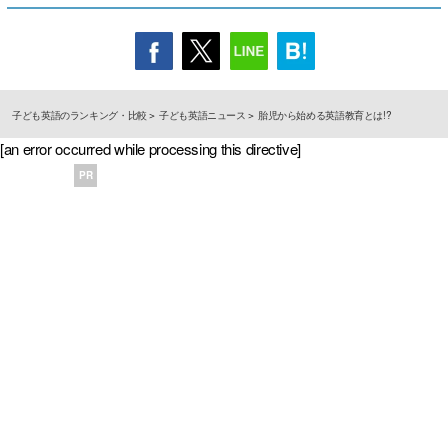
子ども英語のランキング・比較
子ども英語ニュース
胎児から始める英語教育とは!?
[an error occurred while processing this directive]
PR