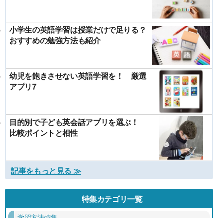
小学生の英語学習は授業だけで足りる？
おすすめの勉強方法も紹介
幼児を飽きさせない英語学習を！ 厳選
アプリ7
目的別で子ども英会話アプリを選ぶ！
比較ポイントと相性
記事をもっと見る ≫
特集カテゴリ一覧
学習方法特集