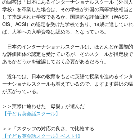
の回答は「日本にあるインターナショナルスクール（外国人
学校）を卒業した場合は、その学校が外国の高等学校相当と
して指定された学校であるか、国際的な評価団体（WASC、
CIS、ACSI）の認定を受けた学校であり、18歳に達していれ
ば、大学への入学資格は認める」となっている。
日本のインターナショナルスクールは、ほとんどが国際的
な評価団体の認定を受けているが、そのスクールが指定校で
あるかどうかを確認しておく必要があるだろう。
近年では、日本の教育をもとに英語で授業を進めるインタ
ーナショナルスクールも増えているので、ますます選択の幅
が広がっている。
＞＞実際に通わせた「母親」が選んだ
【子ども英会話スクール】
＞＞「スタッフの対応の良さ」で比較する
【子ども英会話スクール】ベスト10