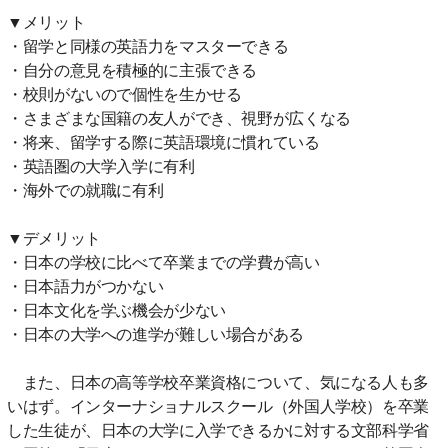
▼メリット
・留学と同様の英語力をマスターできる
・自分の意見を積極的に主張できる
・校則がないので個性を生かせる
・さまざまな国籍の友人ができ、視野が広くなる
・将来、留学する際に英語環境に慣れている
・英語圏の大学入学に有利
・海外での就職に有利
▼デメリット
・日本の学校に比べて卒業までの学費が高い
・日本語力がつかない
・日本文化を学ぶ機会が少ない
・日本の大学への進学が難しい場合がある
また、日本の高等学校卒業資格について、気になる人も多
いはず。インターナショナルスクール（外国人学校）を卒業
した生徒が、日本の大学に入学できるかに対する文部科学省