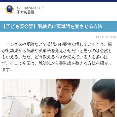
オリコン顧客満足度ランキング
子ども英語
【子ども英会話】乳幼児に英単語を覚させる方法
2014-11-15 10:00
ビジネスや受験などで英語の必要性が増している昨今、親
が乳幼児から英語や英単語を覚えさせたいと思うのは必然と
もいえる。ただ、どう教えるべきか悩んでいる人も多いは
ず。そこで今回は、乳幼児から英単語を教える方法を紹介し
ます。