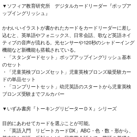
▼ソフィア教育研究所 デジタルカードリーダー『ポップア
ップイングリッシュ』
かわいいイラストが書かれたカードをカードリーダーに差し
込むと、英単語やフォニックス、日常会話、歌など英語ネイ
ティブの音声が流れる。光センサーや120秒のシャドーイング
機能など新機能も搭載されている。
・「スタンダードセット」ポップアップイングリッシュ基本
のセット
・「児童英検ブロンズセット」児童英検ブロンズ級受験カー
ドの単品セット
・「コンプリートセット」幼児英語のスタートから児童英検
ブロンズ受験までフルカバー
▼いずみ書房『トーキングリピーターＤＸ』シリーズ
目的にあわせてカードを選ぶことが可能。
・「英語入門 リピートカードDX」ABC・色・数・形から、