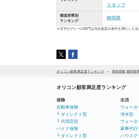
スタッフ
都道府県別
静岡県
ランキング
※文字がグレーの部門は当社規定の条件を満たした企
オリコン顧客満足度ランキング
高校受験 個別指
オリコン顧客満足度ランキング
保険
生活
自動車保険
ウォータ
└
ダイレクト型
浄水型
└
代理店型
ウォータ
バイク保険
家事代行
└
ダイレクト型
ハウスク