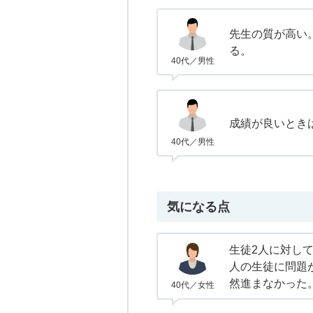
先生の質が高い
る。
40代／男性
成績が良いとき
40代／男性
気になる点
生徒2人に対して
人の生徒に問題
然進まなかった
40代／女性