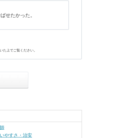
学ばせたかった。
いた上でご覧ください。
師
いやすさ・治安