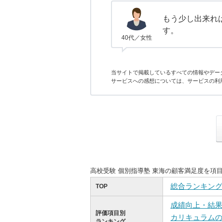
もう少し出来れ
す。
40代／女性
当サイトで掲載しているすべての情報やデー
サービスへの感想については、サービスの利
高校受験 個別指導塾 東海の顧客満足度を項
総合ランキン
TOP
成績向上・結
評価項目別
カリキュラム
ランキング