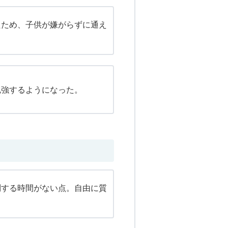
たため、子供が嫌がらずに通え
勉強するようになった。
問する時間がない点。自由に質