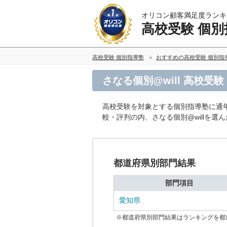
オリコン顧客満足度ランキ
高校受験 個別
高校受験 個別指導塾
おすすめの高校受験 個別指
さなる個別@will 高校受
高校受験を対象とする個別指導塾に通
較・評判の内、さなる個別@willを
都道府県別部門結果
部門項目
愛知県
※都道府県別部門結果はランキングを都