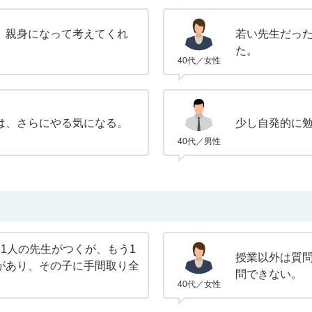
。親身になって考えてくれ
若い先生だっ
た。
40代／女性
は、さらにやる気になる。
少し自発的に
40代／男性
1人の先生がつくが、もう1
授業以外は質
があり、その子に手間取り全
問できない。
。
40代／女性