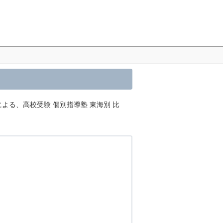
による、高校受験 個別指導塾 東海別 比