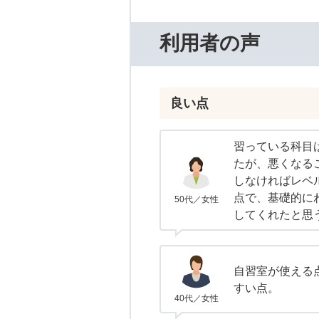
利用者の声
良い点
習っている科目
たが、悪くなる
しなければレベ
点で、基礎的に
50代／女性
してくれたと思
自習室が使える
すい点。
40代／女性