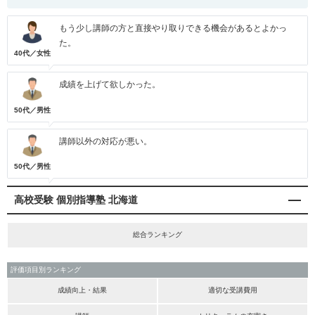
もう少し講師の方と直接やり取りできる機会があるとよかっ
た。
40代／女性
成績を上げて欲しかった。
50代／男性
講師以外の対応が悪い。
50代／男性
高校受験 個別指導塾 北海道
総合ランキング
評価項目別ランキング
成績向上・結果
適切な受講費用