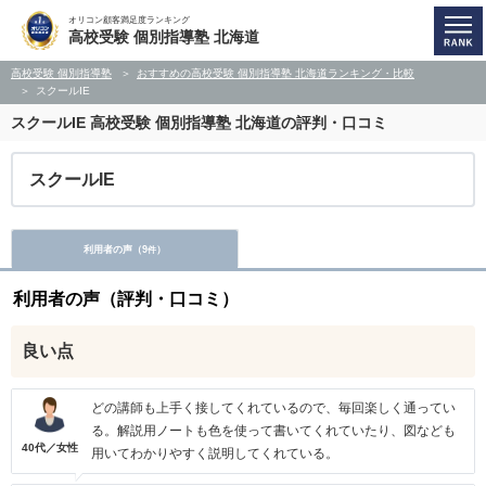
オリコン顧客満足度ランキング
高校受験 個別指導塾 北海道
高校受験 個別指導塾
おすすめの高校受験 個別指導塾 北海道ランキング・比較
スクールIE
スクールIE
高校受験 個別指導塾 北海道の評判・口コミ
スクールIE
利用者の声（
9
）
件
利用者の声（評判・口コミ）
良い点
どの講師も上手く接してくれているので、毎回楽しく通ってい
る。解説用ノートも色を使って書いてくれていたり、図なども
40代／女性
用いてわかりやすく説明してくれている。