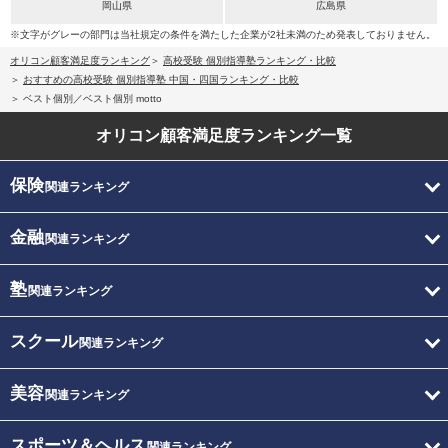
岡山県
広島県
※文字がグレーの部門は当社規定の条件を満たした企業が2社未満のため発表しておりません。
オリコン顧客満足度ランキング
高校受験 個別指導塾ランキング・比較
おすすめの高校受験 個別指導塾 中国・四国ランキング・比較
ベスト個別／ベスト個別 motto
オリコン顧客満足度
ランキング一覧
保険
関連ランキング
金融
関連ランキング
塾
関連ランキング
スクール
関連ランキング
美容
関連ランキング
スポーツ＆ヘルス
関連ランキング