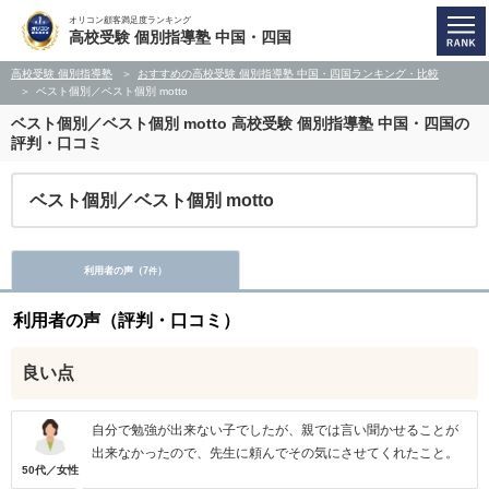
オリコン顧客満足度ランキング
高校受験 個別指導塾 中国・四国
高校受験 個別指導塾
おすすめの高校受験 個別指導塾 中国・四国ランキング・比較
ベスト個別／ベスト個別 motto
ベスト個別／ベスト個別 motto
高校受験 個別指導塾 中国・四国の
評判・口コミ
ベスト個別／ベスト個別 motto
利用者の声（
7
）
件
利用者の声（評判・口コミ）
良い点
自分で勉強が出来ない子でしたが、親では言い聞かせることが
出来なかったので、先生に頼んでその気にさせてくれたこと。
50代／女性