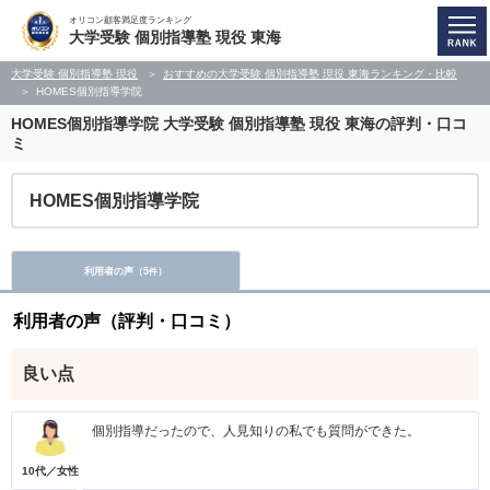
オリコン顧客満足度ランキング
大学受験 個別指導塾 現役 東海
大学受験 個別指導塾 現役
おすすめの大学受験 個別指導塾 現役 東海ランキング・比較
HOMES個別指導学院
HOMES個別指導学院
大学受験 個別指導塾 現役 東海の評判・口コ
ミ
HOMES個別指導学院
利用者の声（
5
）
件
利用者の声（評判・口コミ）
良い点
個別指導だったので、人見知りの私でも質問ができた。
10代／女性