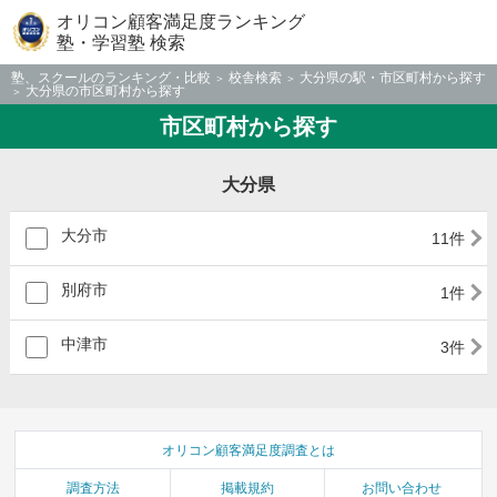
オリコン顧客満足度ランキング
塾・学習塾 検索
塾、スクールのランキング・比較
校舎検索
大分県の駅・市区町村から探す
大分県の市区町村から探す
市区町村から探す
大分県
大分市
11件
別府市
1件
中津市
3件
オリコン顧客満足度調査とは
調査方法
掲載規約
お問い合わせ