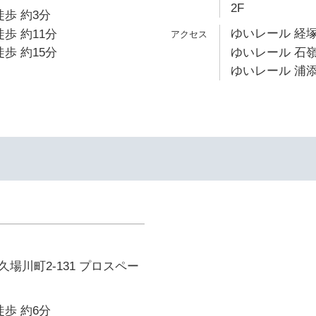
2F
徒歩 約3分
ゆいレール 経塚
歩 約11分
歩 約15分
ゆいレール 石嶺
ゆいレール 浦添
場川町2-131 プロスペー
徒歩 約6分