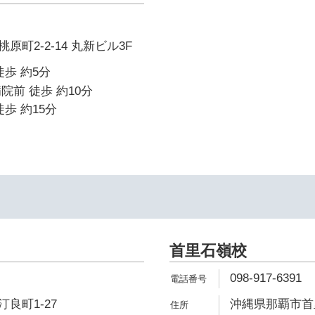
町2-2-14 丸新ビル3F
徒歩 約5分
院前 徒歩 約10分
歩 約15分
首里石嶺校
098-917-6391
良町1-27
沖縄県那覇市首里