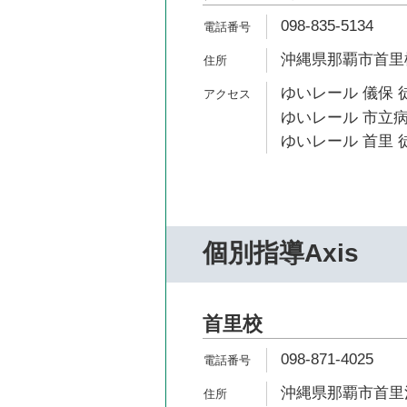
098-835-5134
沖縄県那覇市首里桃原
ゆいレール 儀保 
ゆいレール 市立病
ゆいレール 首里 徒
個別指導Axis
首里校
098-871-4025
沖縄県那覇市首里汀