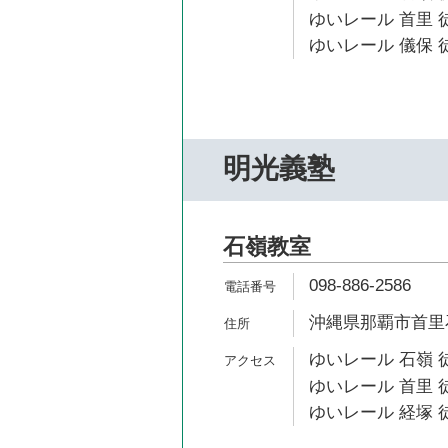
ゆいレール 首里 
ゆいレール 儀保 徒
明光義塾
石嶺教室
098-886-2586
沖縄県那覇市首里石嶺
ゆいレール 石嶺 
ゆいレール 首里 徒
ゆいレール 経塚 徒