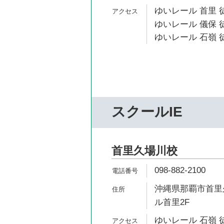
ゆいレール 首里 
ゆいレール 儀保 徒
ゆいレール 石嶺 徒
スクールIE
首里久場川校
098-882-2100
沖縄県那覇市首里久
ル首里2F
ゆいレール 石嶺 