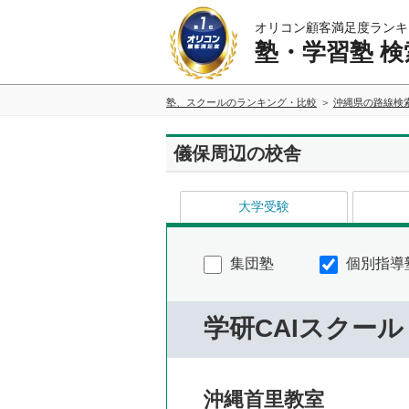
オリコン顧客満足度ランキ
塾・学習塾 検
塾、スクールのランキング・比較
沖縄県の路線検
儀保周辺の校舎
大学受験
集団塾
個別指導
学研CAIスクール
沖縄首里教室