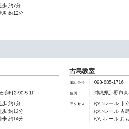
徒歩 約7分
歩 約12分
古島教室
098-885-1716
町2-90-5 1F
沖縄県那覇市真嘉比
徒歩 約1分
ゆいレール 市立
歩 約12分
ゆいレール 古島
歩 約14分
ゆいレール おも