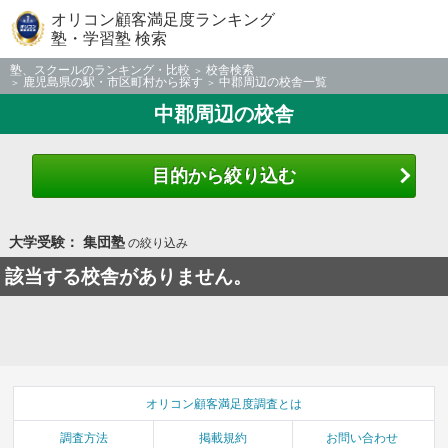
オリコン顧客満足度ランキング
塾・学習塾 検索
塾、スクールのランキング・比較
校舎検索
鹿児島県の駅・市区町村から探す
中郡周辺の校舎一覧
中郡周辺の校舎
目的から絞り込む
大学受験： 集団塾
の絞り込み
該当する校舎がありません。
オリコン顧客満足度調査とは
調査方法
掲載規約
お問い合わせ