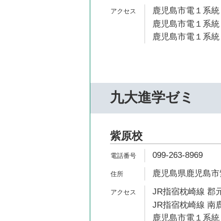
鹿児島市電１系統 
鹿児島市電１系統 
鹿児島市電１系統 
九大進学ゼミ
紫原校
099-263-8969
鹿児島県鹿児島市紫原
JR指宿枕崎線 郡元
JR指宿枕崎線 南鹿
鹿児島市電１系統 