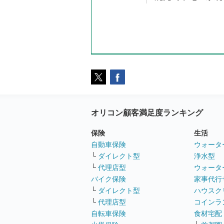
オリコン顧客満足度ランキング
保険
生活
自動車保険
ウォータ
└
ダイレクト型
浄水型
└
代理店型
ウォータ
バイク保険
家事代行
└
ダイレクト型
ハウスク
└
代理店型
コインラ
自転車保険
食材宅配