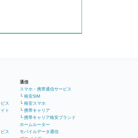
通信
ト
スマホ・携帯通信サービス
└
格安SIM
ービス
└
格安スマホ
サイト
└
携帯キャリア
└
携帯キャリア格安ブランド
ホームルーター
ービス
モバイルデータ通信