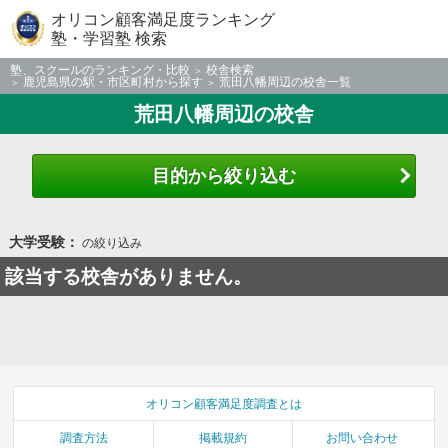
オリコン顧客満足度ランキング
塾・学習塾 検索
塾、スクールのランキング・比較
校舎検索
鹿児島県の駅・市区町村から探す
荒田八幡周辺の校舎一覧
荒田八幡周辺の校舎
目的から絞り込む
大学受験：
の絞り込み
該当する校舎がありません。
オリコン顧客満足度調査とは
調査方法
掲載規約
お問い合わせ