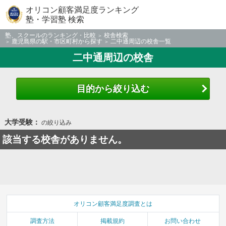
オリコン顧客満足度ランキング
塾・学習塾 検索
塾、スクールのランキング・比較
校舎検索
鹿児島県の駅・市区町村から探す
二中通周辺の校舎一覧
二中通周辺の校舎
目的から絞り込む
大学受験：
の絞り込み
該当する校舎がありません。
オリコン顧客満足度調査とは
調査方法
掲載規約
お問い合わせ