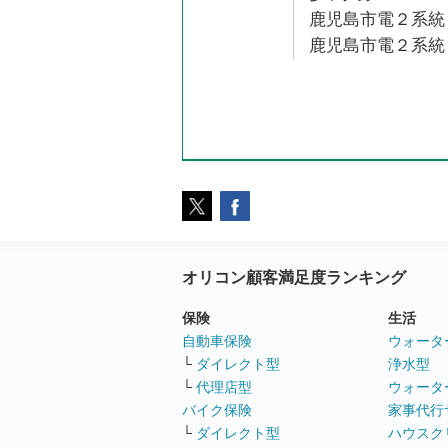
鹿児島市電２系統 
鹿児島市電２系統 
オリコン顧客満足度ランキング
保険
生活
自動車保険
ウォータ
└
ダイレクト型
浄水型
└
代理店型
ウォータ
バイク保険
家事代行
└
ダイレクト型
ハウスク