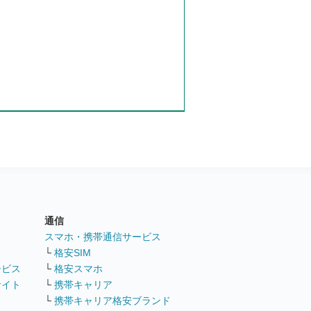
通信
ト
スマホ・携帯通信サービス
└
格安SIM
ービス
└
格安スマホ
サイト
└
携帯キャリア
└
携帯キャリア格安ブランド