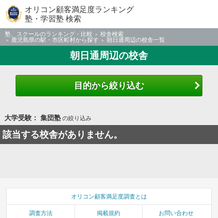
オリコン顧客満足度ランキング
塾・学習塾 検索
塾、スクールのランキング・比較
校舎検索
鹿児島県の駅・市区町村から探す
朝日通周辺の校舎一覧
朝日通周辺の校舎
目的から絞り込む
大学受験： 集団塾
の絞り込み
該当する校舎がありません。
オリコン顧客満足度調査とは
調査方法
掲載規約
お問い合わせ