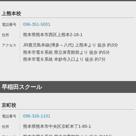
上熊本校
096-351-5001
熊本県熊本市西区上熊本2-18-1
JR鹿児島本線(博多～八代) 上熊本より 徒歩 約3分
熊本市電Ｂ系統 県立体育館前より 徒歩 約5分
熊本市電Ｂ系統 本妙寺入口より 徒歩 約7分
早稲田スクール
京町校
096-326-1101
熊本県熊本市中央区京町本丁1-80-1