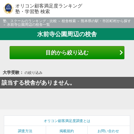
オリコン顧客満足度ランキング
塾・学習塾 検索
塾、スクールのランキング・比較
校舎検索
熊本県の駅・市区町村から探す
水前寺公園周辺の校舎一覧
水前寺公園周辺の校舎
目的から絞り込む
大学受験：
の絞り込み
該当する校舎がありません。
オリコン顧客満足度調査とは
調査方法
掲載規約
お問い合わせ