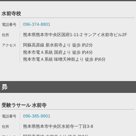
水前寺校
096-374-8801
熊本県熊本市中央区国府1-11-2 サンアイ水前寺ビル2F
阿蘇高原線 新水前寺より 徒歩 約2分
熊本市電Ａ系統 国府より 徒歩 約4分
熊本市電Ａ系統 味噌天神前より 徒歩 約6分
昴
受験ラサール 水前寺
096-385-8801
熊本県熊本市中央区水前寺一丁目3-8