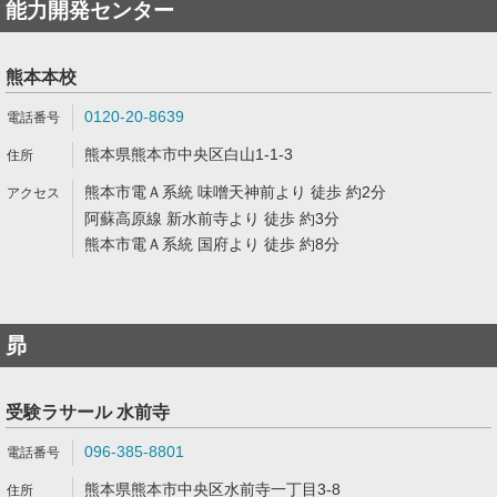
能力開発センター
熊本本校
0120-20-8639
熊本県熊本市中央区白山1-1-3
熊本市電Ａ系統 味噌天神前より 徒歩 約2分
阿蘇高原線 新水前寺より 徒歩 約3分
熊本市電Ａ系統 国府より 徒歩 約8分
昴
受験ラサール 水前寺
096-385-8801
熊本県熊本市中央区水前寺一丁目3-8