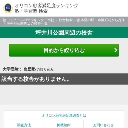
オリコン顧客満足度ランキング
塾・学習塾 検索
塾、スクールのランキング・比較
校舎検索
熊本県の駅・市区町村から探す
坪井川公園周辺の校舎一覧
坪井川公園周辺の校舎
目的から絞り込む
大学受験： 集団塾
の絞り込み
該当する校舎がありません。
オリコン顧客満足度調査とは
調査方法
掲載規約
お問い合わせ