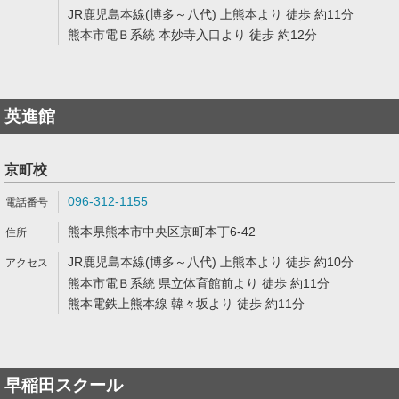
JR鹿児島本線(博多～八代) 上熊本より 徒歩 約11分
熊本市電Ｂ系統 本妙寺入口より 徒歩 約12分
英進館
京町校
096-312-1155
熊本県熊本市中央区京町本丁6-42
JR鹿児島本線(博多～八代) 上熊本より 徒歩 約10分
熊本市電Ｂ系統 県立体育館前より 徒歩 約11分
熊本電鉄上熊本線 韓々坂より 徒歩 約11分
早稲田スクール