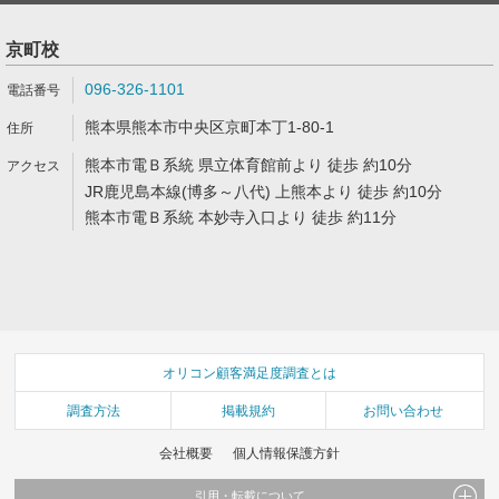
京町校
096-326-1101
熊本県熊本市中央区京町本丁1-80-1
熊本市電Ｂ系統 県立体育館前より 徒歩 約10分
JR鹿児島本線(博多～八代) 上熊本より 徒歩 約10分
熊本市電Ｂ系統 本妙寺入口より 徒歩 約11分
オリコン顧客満足度調査とは
調査方法
掲載規約
お問い合わせ
会社概要
個人情報保護方針
引用・転載について