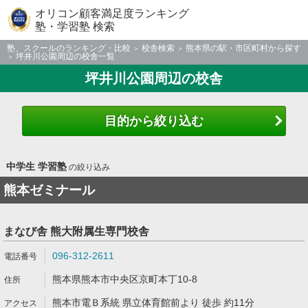
オリコン顧客満足度ランキング
塾・学習塾 検索
塾、スクールのランキング・比較
校舎検索
熊本県の駅・市区町村から探す
坪井川公園周辺の校舎一覧
坪井川公園周辺の校舎
目的から絞り込む
中学生 学習塾
の絞り込み
熊本ゼミナール
まなび舎 熊大附属生専門校舎
096-312-2611
熊本県熊本市中央区京町本丁10-8
熊本市電Ｂ系統 県立体育館前より 徒歩 約11分