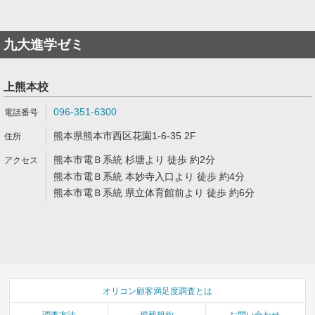
九大進学ゼミ
上熊本校
096-351-6300
熊本県熊本市西区花園1-6-35 2F
熊本市電Ｂ系統 杉塘より 徒歩 約2分
熊本市電Ｂ系統 本妙寺入口より 徒歩 約4分
熊本市電Ｂ系統 県立体育館前より 徒歩 約6分
オリコン顧客満足度調査とは
調査方法
掲載規約
お問い合わせ