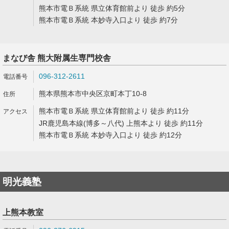
熊本市電Ｂ系統 県立体育館前より 徒歩 約5分
熊本市電Ｂ系統 本妙寺入口より 徒歩 約7分
まなび舎 熊大附属生専門校舎
096-312-2611
熊本県熊本市中央区京町本丁10-8
熊本市電Ｂ系統 県立体育館前より 徒歩 約11分
JR鹿児島本線(博多～八代) 上熊本より 徒歩 約11分
熊本市電Ｂ系統 本妙寺入口より 徒歩 約12分
明光義塾
上熊本教室